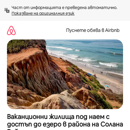
Пропускане
Част от информацията е преведена автоматично. 
към
Показване на оригиналния език
съдържанието
Пуснете обява в Airbnb
Ваканционни жилища под наем с
достъп до езеро в района на Солана