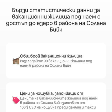
Бързи статистически данни за
ваканционни жилища под наем с
достъп до езеро в района на Солана
Бийч
Общ брой ваканционни жилища
Разгледайте 90 ваканционни жилища под
наем в района на Солана Бийч
Цени за нощувка, започващи от
Цените на ваканционните жилища под наем
в района на Солана Бийч започват от
100 $ USD на нощувка преди данъци и такси