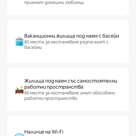
приемат домашни любимци
Ваканционни жилища под наем с басейн
80 места за настаняване разполагат с
басейни
Жилища под наем със самостоятелни
работни пространства
80 места за настаняване имат обособено
работно пространство
Наличие на Wi-Fi