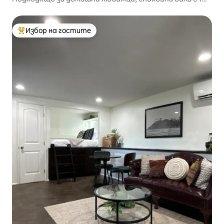
спалня, баня, климатик.
Избор на гостите
Най-популярен избор на гостите