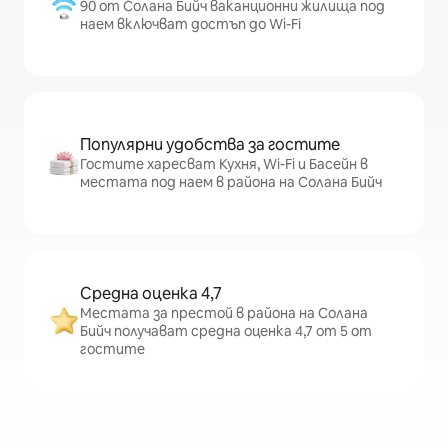
90 от Солана Бийч ваканционни жилища под
наем включват достъп до Wi-Fi
Популярни удобства за гостите
Гостите харесват Кухня, Wi-Fi и Басейн в
местата под наем в района на Солана Бийч
Средна оценка 4,7
Местата за престой в района на Солана
Бийч получават средна оценка 4,7 от 5 от
гостите