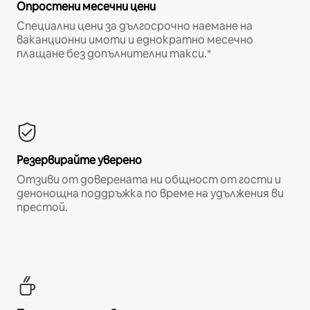
Опростени месечни цени
Специални цени за дългосрочно наемане на
ваканционни имоти и еднократно месечно
плащане без допълнителни такси.*
Резервирайте уверено
Отзиви от доверената ни общност от гости и
денонощна поддръжка по време на удължения ви
престой.