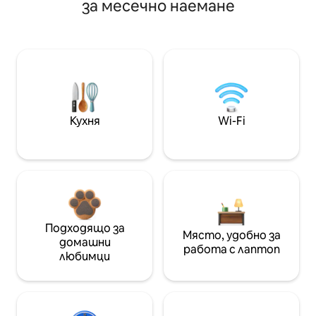
за месечно наемане
Кухня
Wi-Fi
Подходящо за
Място, удобно за
домашни
работа с лаптоп
любимци