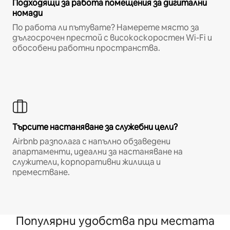
Подходящи за работа помещения за дигитални
номади
По работа ли пътувате? Намерете място за
дългосрочен престой с високоскоростен Wi-Fi и
обособени работни пространства.
Търсите настаняване за служебни цели?
Airbnb разполага с напълно обзаведени
апартаменти, идеални за настаняване на
служители, корпоративни жилища и
преместване.
Популярни удобства при местата