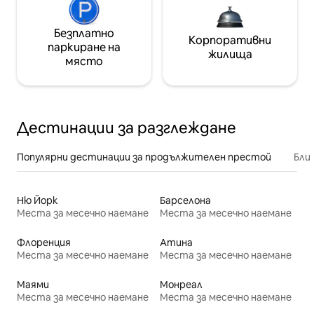
Безплатно
Корпоративни
паркиране на
жилища
място
Дестинации за разглеждане
Популярни дестинации за продължителен престой
Бли
Ню Йорк
Барселона
Места за месечно наемане
Места за месечно наемане
Флоренция
Атина
Места за месечно наемане
Места за месечно наемане
Маями
Монреал
Места за месечно наемане
Места за месечно наемане