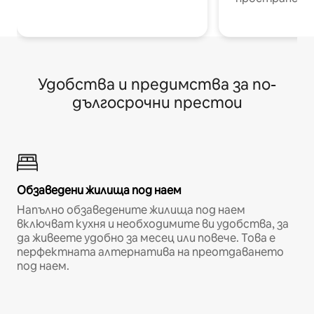
Удобства и предимства за по-
дългосрочни престои
Обзаведени жилища под наем
Напълно обзаведените жилища под наем
включват кухня и необходимите ви удобства, за
да живеете удобно за месец или повече. Това е
перфектната алтернатива на преотдаването
под наем.