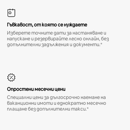
Гъвкавост, от която се нуждаете
Изберете точните дати за настаняване и
напускане и резервирайте лесно онлайн, без
допълнителни задължения и документи.*
Опростени месечни цени
Специални цени за дългосрочно наемане на
ваканционни имоти и еднократно месечно
плащане без допълнителни такси.*