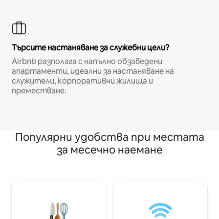
Търсите настаняване за служебни цели?
Airbnb разполага с напълно обзаведени
апартаменти, идеални за настаняване на
служители, корпоративни жилища и
преместване.
Популярни удобства при местата
за месечно наемане