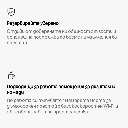
Резервирайте уверено
Отзиви от доверената ни общност от гости и
денонощна поддръжка по време на удължения ви
престой.
Подходящи за работа помещения за дигитални
номади
По работа ли пътувате? Намерете място за
дългосрочен престой с високоскоростен Wi-Fi и
обособени работни пространства.