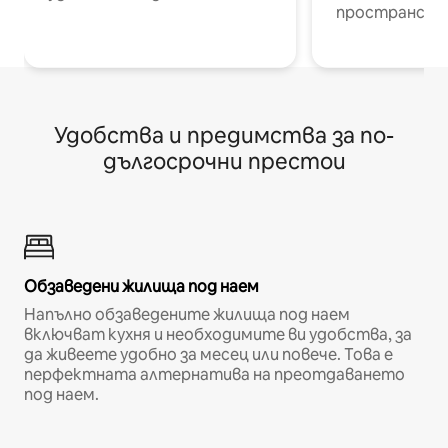
пространств
Удобства и предимства за по-
дългосрочни престои
Обзаведени жилища под наем
Напълно обзаведените жилища под наем
включват кухня и необходимите ви удобства, за
да живеете удобно за месец или повече. Това е
перфектната алтернатива на преотдаването
под наем.