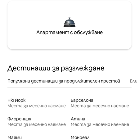
Апартамент с обслужване
Дестинации за разглеждане
Популярни дестинации за продължителен престой
Бли
Ню Йорк
Барселона
Места за месечно наемане
Места за месечно наемане
Флоренция
Атина
Места за месечно наемане
Места за месечно наемане
Маями
Монреал