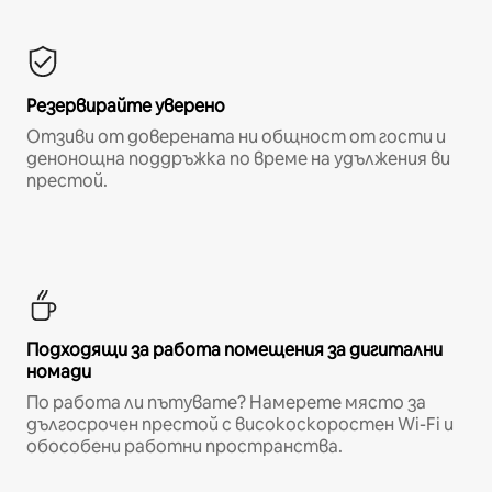
Резервирайте уверено
Отзиви от доверената ни общност от гости и
денонощна поддръжка по време на удължения ви
престой.
Подходящи за работа помещения за дигитални
номади
По работа ли пътувате? Намерете място за
дългосрочен престой с високоскоростен Wi-Fi и
обособени работни пространства.