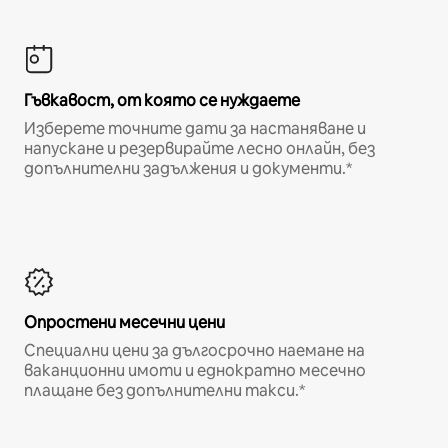
Гъвкавост, от която се нуждаете
Изберете точните дати за настаняване и
напускане и резервирайте лесно онлайн, без
допълнителни задължения и документи.*
Опростени месечни цени
Специални цени за дългосрочно наемане на
ваканционни имоти и еднократно месечно
плащане без допълнителни такси.*