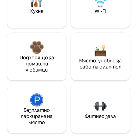
Кухня
Wi-Fi
Подходящо за
Място, удобно за
домашни
работа с лаптоп
любимци
Безплатно
паркиране на
Фитнес зала
място