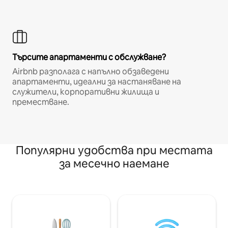
Търсите апартаменти с обслужване?
Airbnb разполага с напълно обзаведени
апартаменти, идеални за настаняване на
служители, корпоративни жилища и
преместване.
Популярни удобства при местата
за месечно наемане