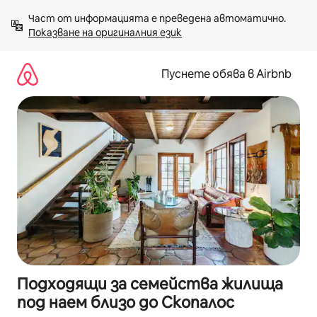
Пропускане
Част от информацията е преведена автоматично. 
към
Показване на оригиналния език
съдържанието
Пуснете обява в Airbnb
Подходящи за семейства жилища
под наем близо до Скопалос