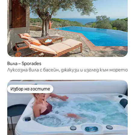
Вила – Sporades
Луксозна вила с басейн, джакузи и изглед към морето
Избор на гостите
Избор на гостите