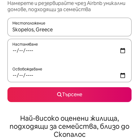
Намерете и резервирайте чрез Airbnb уникални
домове, подходящи за семейства
Местоположение
Когато резултатите се покажат, използвайте клавишите 
Настаняване
Освобождаване
Търсене
Най-високо оценени жилища,
подходящи за семейства, близо до
Скопалос