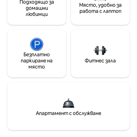
Подходящо за
Място, удобно за
домашни
работа с лаптоп
любимци
Безплатно
паркиране на
Фитнес зала
място
Апартамент с обслужване