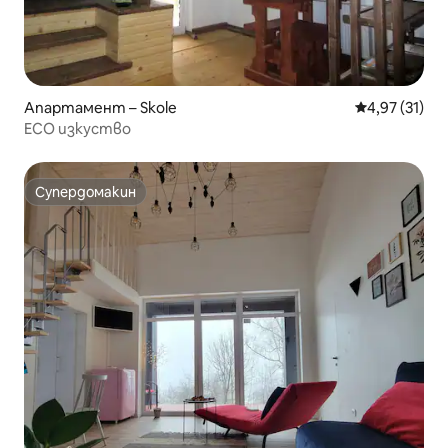
Апартамент – Skole
Средна оценк
4,97 (31)
ECO изкуство
Супердомакин
Супердомакин