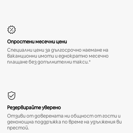
Опростени месечни цени
Специални цени за дългосрочно наемане на
ваканционни имоти и еднократно месечно
плащане без допълнителни такси.*
Резервирайте уверено
Отзиви от доверената ни общност от гости и
денонощна поддръжка по време на удължения ви
престой.