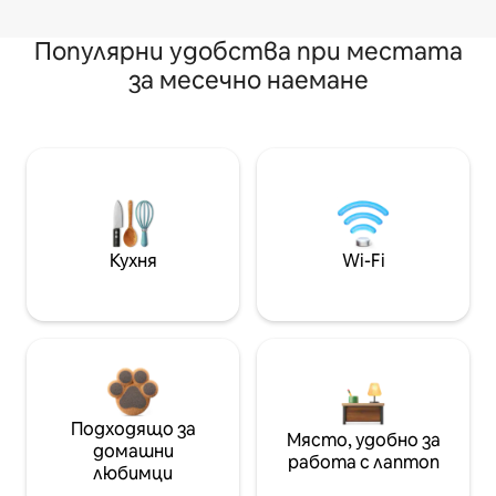
Популярни удобства при местата
за месечно наемане
Кухня
Wi-Fi
Подходящо за
Място, удобно за
домашни
работа с лаптоп
любимци