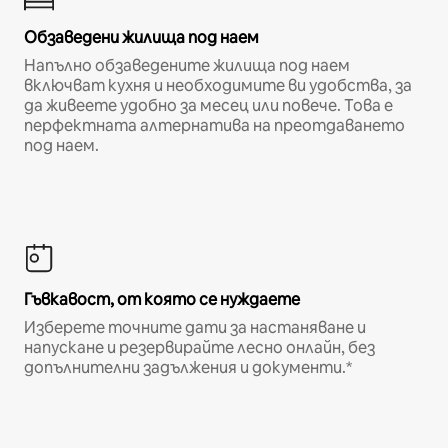
Обзаведени жилища под наем
Напълно обзаведените жилища под наем
включват кухня и необходимите ви удобства, за
да живеете удобно за месец или повече. Това е
перфектната алтернатива на преотдаването
под наем.
Гъвкавост, от която се нуждаете
Изберете точните дати за настаняване и
напускане и резервирайте лесно онлайн, без
допълнителни задължения и документи.*