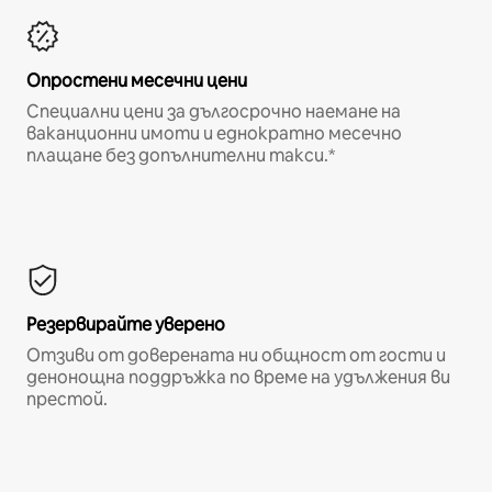
Опростени месечни цени
Специални цени за дългосрочно наемане на
ваканционни имоти и еднократно месечно
плащане без допълнителни такси.*
Резервирайте уверено
Отзиви от доверената ни общност от гости и
денонощна поддръжка по време на удължения ви
престой.