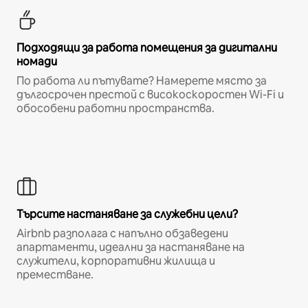
Подходящи за работа помещения за дигитални
номади
По работа ли пътувате? Намерете място за
дългосрочен престой с високоскоростен Wi-Fi и
обособени работни пространства.
Търсите настаняване за служебни цели?
Airbnb разполага с напълно обзаведени
апартаменти, идеални за настаняване на
служители, корпоративни жилища и
преместване.