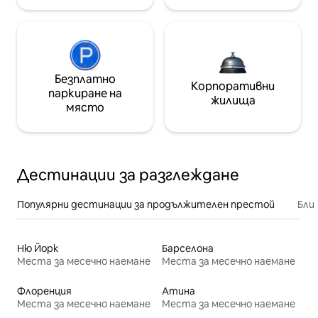
Безплатно
Корпоративни
паркиране на
жилища
място
Дестинации за разглеждане
Популярни дестинации за продължителен престой
Бли
Ню Йорк
Барселона
Места за месечно наемане
Места за месечно наемане
Флоренция
Атина
Места за месечно наемане
Места за месечно наемане