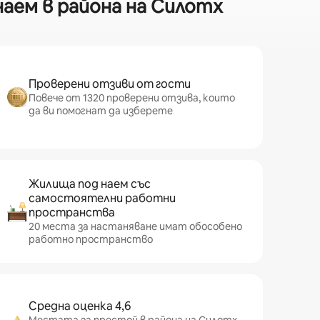
аем в района на Силотх
Проверени отзиви от гости
Повече от 1320 проверени отзива, които
да ви помогнат да изберете
Жилища под наем със
самостоятелни работни
пространства
20 места за настаняване имат обособено
работно пространство
Средна оценка 4,6