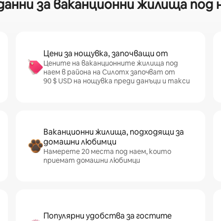
анни за ваканционни жилища под н
Цени за нощувка, започващи от
Цените на ваканционните жилища под
наем в района на Силотх започват от
90 $ USD на нощувка преди данъци и такси
Ваканционни жилища, подходящи за
домашни любимци
Намерете 20 места под наем, които
приемат домашни любимци
Популярни удобства за гостите