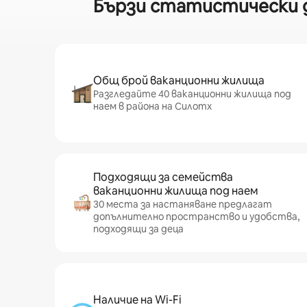
Бързи статистически д
Общ брой ваканционни жилища
Разгледайте 40 ваканционни жилища под
наем в района на Силотх
Подходящи за семейства
ваканционни жилища под наем
30 места за настаняване предлагат
допълнително пространство и удобства,
подходящи за деца
Наличие на Wi-Fi