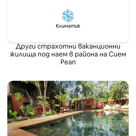
Климатик
Други страхотни ваканционни
жилища под наем в района на Сием
Реап