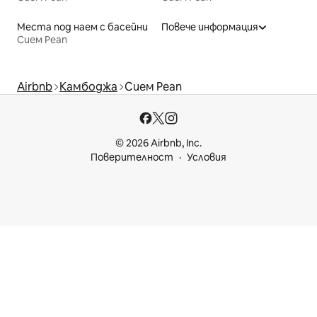
Места под наем с басейни
Повече информация
Сием Реап
Airbnb
Камбоджа
Сием Реап
© 2026 Airbnb, Inc.
Поверителност
Условия