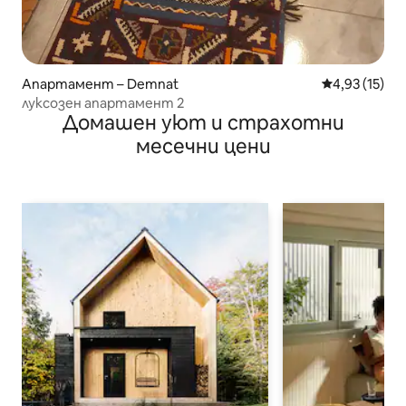
Апартамент – Demnat
Средна оценк
4,93 (15)
луксозен апартамент 2
Домашен уют и страхотни
месечни цени