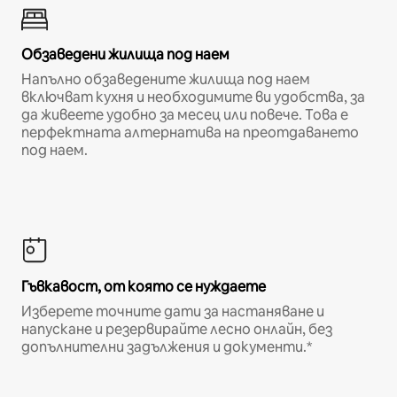
Обзаведени жилища под наем
Напълно обзаведените жилища под наем
включват кухня и необходимите ви удобства, за
да живеете удобно за месец или повече. Това е
перфектната алтернатива на преотдаването
под наем.
Гъвкавост, от която се нуждаете
Изберете точните дати за настаняване и
напускане и резервирайте лесно онлайн, без
допълнителни задължения и документи.*