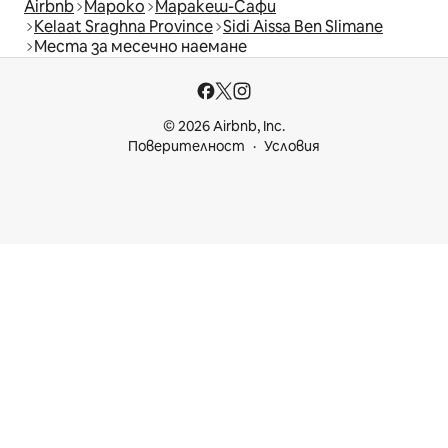
Airbnb
Мароко
Маракеш-Сафи
Kelaat Sraghna Province
Sidi Aissa Ben Slimane
Места за месечно наемане
© 2026 Airbnb, Inc.
Поверителност
Условия