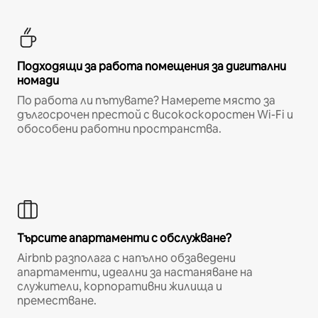
Подходящи за работа помещения за дигитални
номади
По работа ли пътувате? Намерете място за
дългосрочен престой с високоскоростен Wi-Fi и
обособени работни пространства.
Търсите апартаменти с обслужване?
Airbnb разполага с напълно обзаведени
апартаменти, идеални за настаняване на
служители, корпоративни жилища и
преместване.