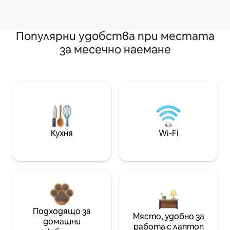
Популярни удобства при местата
за месечно наемане
Кухня
Wi-Fi
Подходящо за
Място, удобно за
домашни
работа с лаптоп