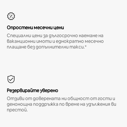
Опростени месечни цени
Специални цени за дългосрочно наемане на
ваканционни имоти и еднократно месечно
плащане без допълнителни такси.*
Резервирайте уверено
Отзиви от доверената ни общност от гости и
денонощна поддръжка по време на удължения ви
престой.