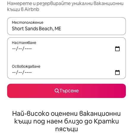
Намерете и резервирайте уникални ваканционни
къщи в Airbnb
Местоположение
Когато резултатите се покажат, използвайте клавишите 
Настаняване
Освобождаване
Търсене
Най-високо оценени ваканционни
къщи под наем близо до Кратки
пясъци