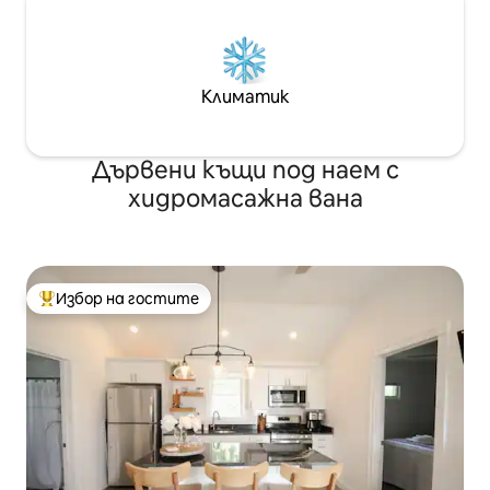
Климатик
Дървени къщи под наем с
хидромасажна вана
Избор на гостите
Най-популярен избор на гостите