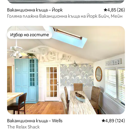
Ваканционна къща – Йорк
Средна оценк
4,85 (26)
Голяма плажна ваканционна къща на Йорк Бийч, Мейн
Избор на гостите
Избор на гостите
Ваканционна къща – Wells
Средна оценка
4,89 (124)
The Relax Shack