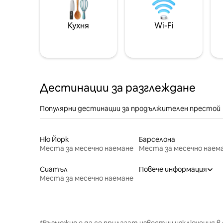
Кухня
Wi-Fi
Дестинации за разглеждане
Популярни дестинации за продължителен престой
Ню Йорк
Барселона
Места за месечно наемане
Места за месечно наем
Сиатъл
Повече информация
Места за месечно наемане
*Възможно е да се прилагат известни изключения в 