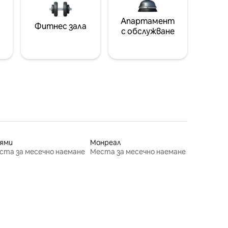
Апартамент
Фитнес зала
с обслужване
ями
Монреал
ста за месечно наемане
Места за месечно наемане