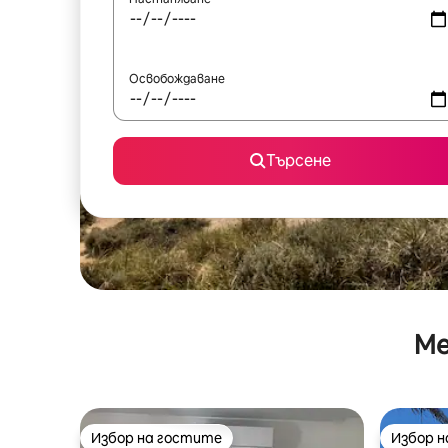
Освобождаване
Търсене
Ме
Избор на гостите
Избор 
Избор на гостите
Избор 