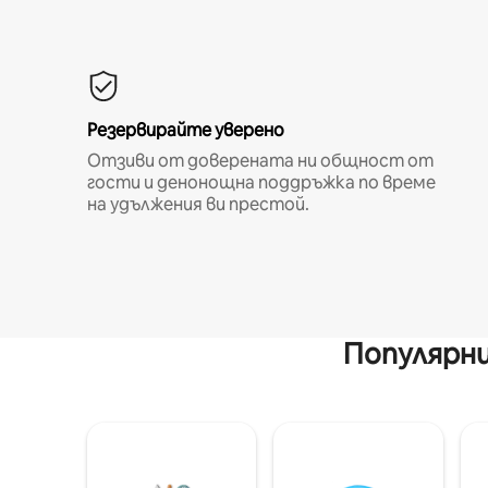
Резервирайте уверено
Отзиви от доверената ни общност от
гости и денонощна поддръжка по време
на удължения ви престой.
Популярни