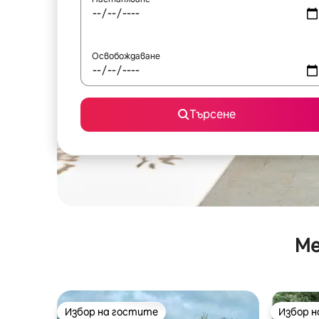
Освобождаване
Търсене
Ме
Избор на гостите
Избор 
Избор на гостите
Избор 