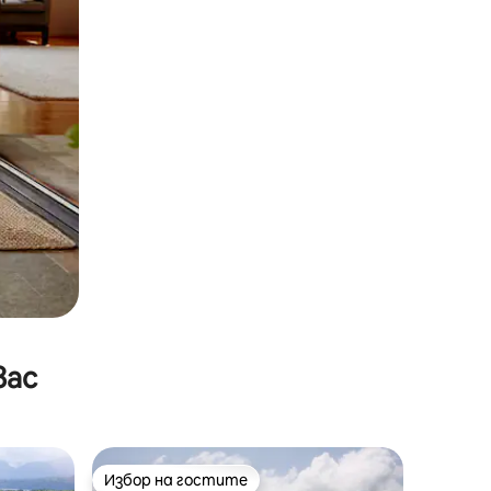
вас
Избор на гостите
Избор на гостите