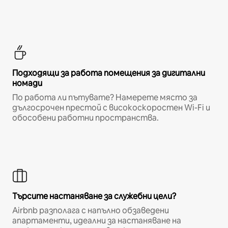
Подходящи за работа помещения за дигитални
номади
По работа ли пътувате? Намерете място за
дългосрочен престой с високоскоростен Wi-Fi и
обособени работни пространства.
Търсите настаняване за служебни цели?
Airbnb разполага с напълно обзаведени
апартаменти, идеални за настаняване на