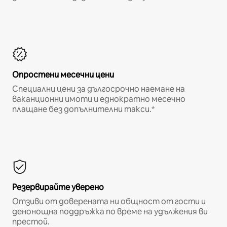
Опростени месечни цени
Специални цени за дългосрочно наемане на
ваканционни имоти и еднократно месечно
плащане без допълнителни такси.*
Резервирайте уверено
Отзиви от доверената ни общност от гости и
денонощна поддръжка по време на удължения ви
престой.