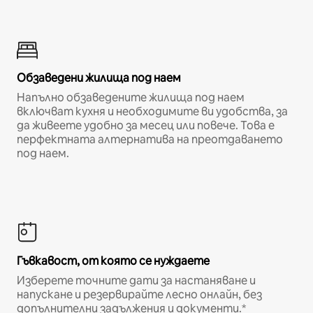
Обзаведени жилища под наем
Напълно обзаведените жилища под наем
включват кухня и необходимите ви удобства, за
да живеете удобно за месец или повече. Това е
перфектната алтернатива на преотдаването
под наем.
Гъвкавост, от която се нуждаете
Изберете точните дати за настаняване и
напускане и резервирайте лесно онлайн, без
допълнителни задължения и документи.*