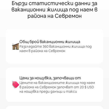
Бързи статистически данни за
ваканционни жилища под наем в
района на Севремон
Общ брой ваканционни жилища
Разгледайте 360 ваканционни жилища под
наем в района на Севремон
Цени за нощувка, започващи от
Цените на ваканционните жилища под наем
в района на Севремон започват от 20 $ USD
на нощувка преди данъци и такси