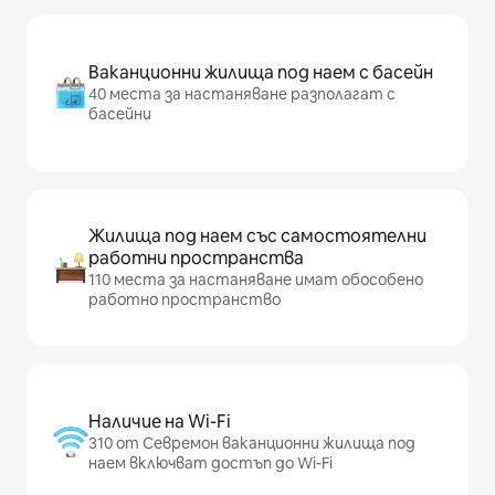
Ваканционни жилища под наем с басейн
40 места за настаняване разполагат с
басейни
Жилища под наем със самостоятелни
работни пространства
110 места за настаняване имат обособено
работно пространство
Наличие на Wi-Fi
310 от Севремон ваканционни жилища под
наем включват достъп до Wi-Fi