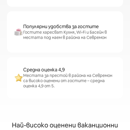
Популярни удобства за гостите
Гостите харесват Кухня, Wi-Fi и Басейн в
местата под наем в района на Севремон
Средна оценка 4,9
Местата за престой в района на Севремон
са високо оценени от гостите – средна
оценка 4,9 от 5.
Най-високо оценени ваканционни