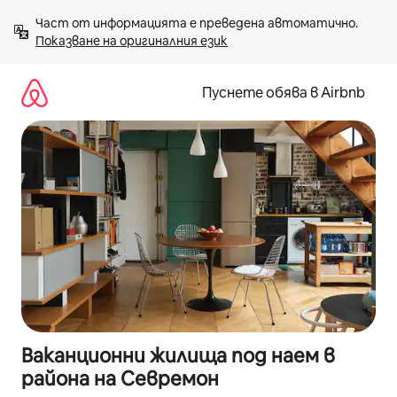
Пропускане
Част от информацията е преведена автоматично. 
към
Показване на оригиналния език
съдържанието
Пуснете обява в Airbnb
Ваканционни жилища под наем в
района на Севремон