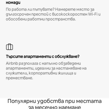
номади
По работа ли пътувате? Намерете място за
дългосрочен престой с високоскоростен Wi-Fi и
обособени работни пространства.
Търсите апартаменти с обслужване?
Airbnb разполага с напълно обзаведени
апартаменти, идеални за настаняване на
служители, корпоративни жилища и
преместване.
Популярни удобства при местата
за месечно наемане