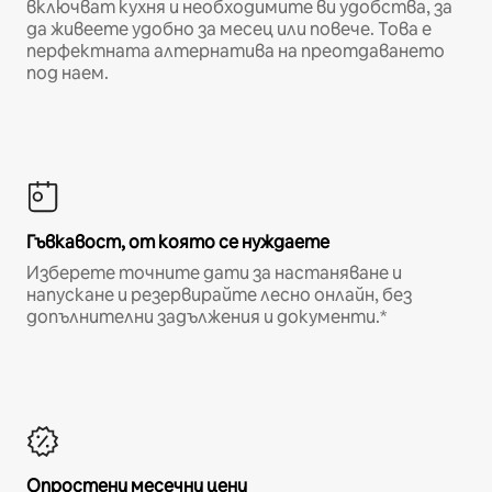
включват кухня и необходимите ви удобства, за
да живеете удобно за месец или повече. Това е
перфектната алтернатива на преотдаването
под наем.
Гъвкавост, от която се нуждаете
Изберете точните дати за настаняване и
напускане и резервирайте лесно онлайн, без
допълнителни задължения и документи.*
Опростени месечни цени