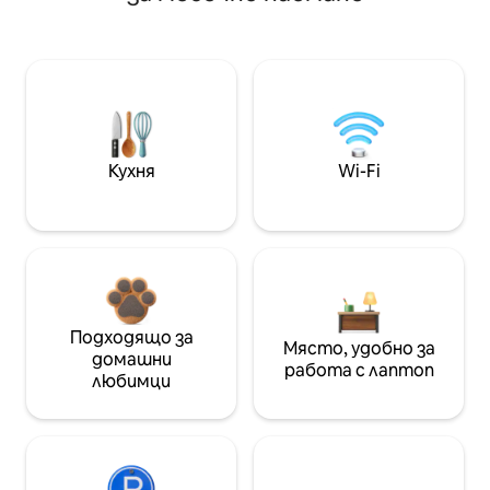
Кухня
Wi-Fi
Подходящо за
Място, удобно за
домашни
работа с лаптоп
любимци