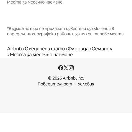
Места за месечно наемане
*Възможно е да се прилагат известни изключения в
определени географски райони и за някои типове места.
Airbnb
Съединени щати
Флорида
Семинол
Места за месечно наемане
© 2026 Airbnb, Inc.
Поверителност
Условия