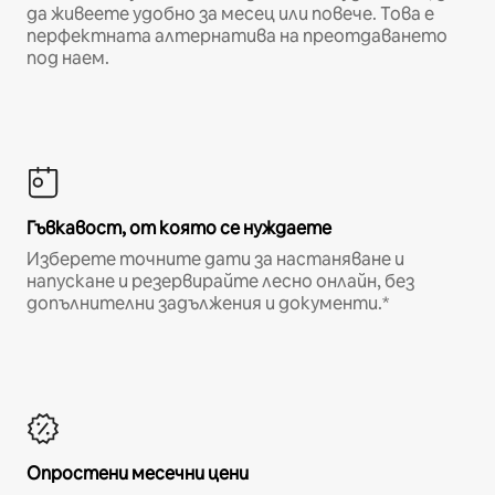
да живеете удобно за месец или повече. Това е
перфектната алтернатива на преотдаването
под наем.
Гъвкавост, от която се нуждаете
Изберете точните дати за настаняване и
напускане и резервирайте лесно онлайн, без
допълнителни задължения и документи.*
Опростени месечни цени