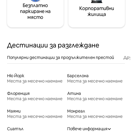
Безплатно
Корпоративни
паркиране на
жилища
място
Дестинации за разглеждане
Популярни дестинации за продължителен престой
Дру
Ню Йорк
Барселона
Места за месечно наемане
Места за месечно наемане
Флоренция
Атина
Места за месечно наемане
Места за месечно наемане
Маями
Монреал
Места за месечно наемане
Места за месечно наемане
Сиатъл
Повече информация