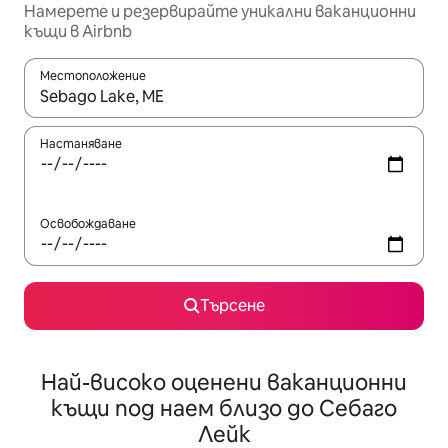
Намерете и резервирайте уникални ваканционни
къщи в Airbnb
Местоположение
Когато резултатите се покажат, използвайте клавишите 
Настаняване
Освобождаване
Търсене
Най-високо оценени ваканционни
къщи под наем близо до Себаго
Лейк