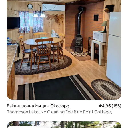
Ваканционна къща – Оксфорд
Средна оценка
4,96 (185)
Thompson Lake, No Cleaning Fee Pine Point Cottage,