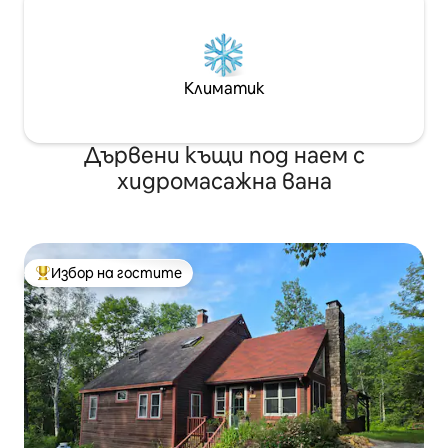
Климатик
Дървени къщи под наем с
хидромасажна вана
Избор на гостите
Най-популярен избор на гостите