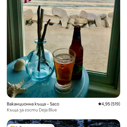
Ваканционна къща – Saco
Средна оценка
4,95 (519)
Къща за гости Deja Blue