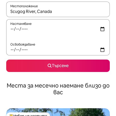
Местоположение
Когато резултатите се покажат, използвайте клавишите 
Настаняване
Освобождаване
Търсене
Места за месечно наемане близо до
вас