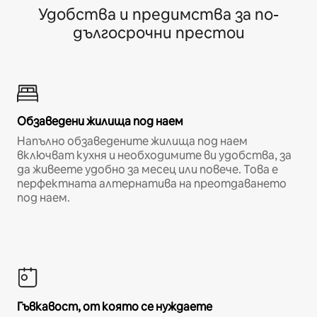
Удобства и предимства за по-
дългосрочни престои
Обзаведени жилища под наем
Напълно обзаведените жилища под наем
включват кухня и необходимите ви удобства, за
да живеете удобно за месец или повече. Това е
перфектната алтернатива на преотдаването
под наем.
Гъвкавост, от която се нуждаете