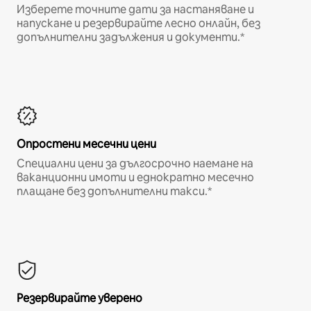
Изберете точните дати за настаняване и
напускане и резервирайте лесно онлайн, без
допълнителни задължения и документи.*
Опростени месечни цени
Специални цени за дългосрочно наемане на
ваканционни имоти и еднократно месечно
плащане без допълнителни такси.*
Резервирайте уверено