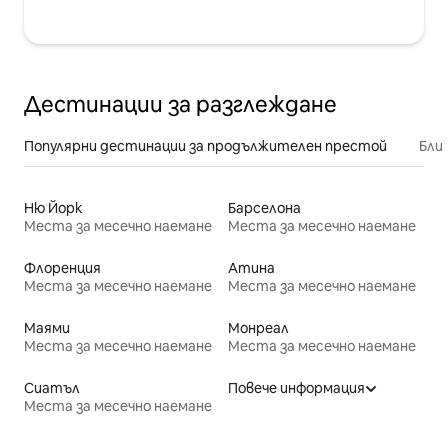
Дестинации за разглеждане
Популярни дестинации за продължителен престой
Бли
Ню Йорк
Барселона
Места за месечно наемане
Места за месечно наемане
Флоренция
Атина
Места за месечно наемане
Места за месечно наемане
Маями
Монреал
Места за месечно наемане
Места за месечно наемане
Сиатъл
Повече информация
Места за месечно наемане