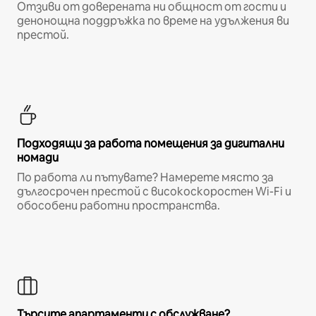
Отзиви от доверената ни общност от гости и
денонощна поддръжка по време на удължения ви
престой.
Подходящи за работа помещения за дигитални
номади
По работа ли пътувате? Намерете място за
дългосрочен престой с високоскоростен Wi-Fi и
обособени работни пространства.
Търсите апартаменти с обслужване?