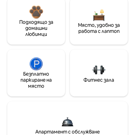
Подходящо за
Място, удобно за
домашни
работа с лаптоп
любимци
Безплатно
паркиране на
Фитнес зала
място
Апартамент с обслужване