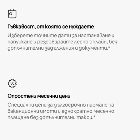
Гъвкавост, от която се нуждаете
Изберете точните дати за настаняване и
напускане и резервирайте лесно онлайн, без
допълнителни задължения и документи.*
Опростени месечни цени
Специални цени за дългосрочно наемане на
ваканционни имоти и еднократно месечно
плащане без допълнителни такси.*