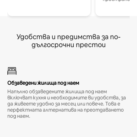
Удобства и предимства за по-
дългосрочни престои
Обзаведени жилища под наем
Напълно обзаведените жилища под наем
включват кухня и необходимите ви удобства, за
да живеете удобно за месец или повече. Това е
перфектната алтернатива на преотдаването
под наем.