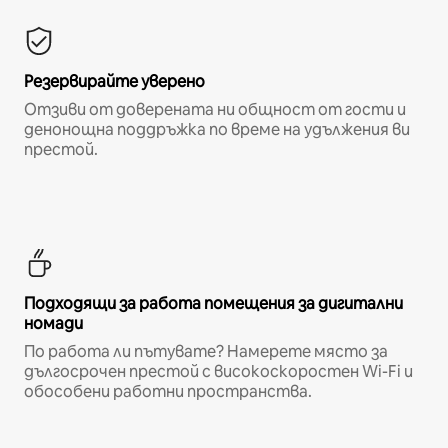
Резервирайте уверено
Отзиви от доверената ни общност от гости и
денонощна поддръжка по време на удължения ви
престой.
Подходящи за работа помещения за дигитални
номади
По работа ли пътувате? Намерете място за
дългосрочен престой с високоскоростен Wi-Fi и
обособени работни пространства.