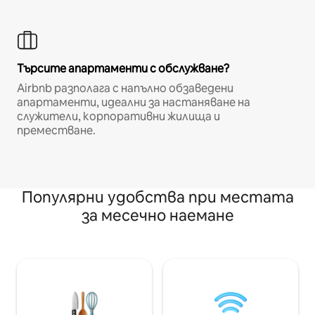
Търсите апартаменти с обслужване?
Airbnb разполага с напълно обзаведени
апартаменти, идеални за настаняване на
служители, корпоративни жилища и
преместване.
Популярни удобства при местата
за месечно наемане