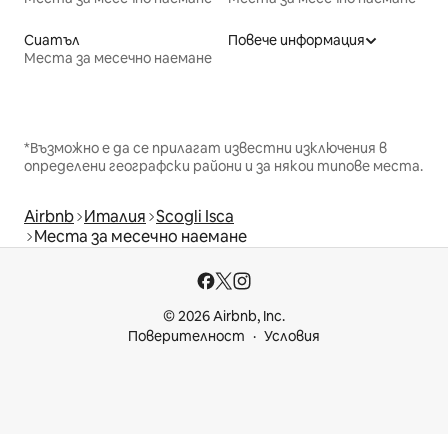
Сиатъл
Повече информация
Места за месечно наемане
*Възможно е да се прилагат известни изключения в
определени географски райони и за някои типове места.
Airbnb
Италия
Scogli Isca
Места за месечно наемане
© 2026 Airbnb, Inc.
Поверителност
Условия