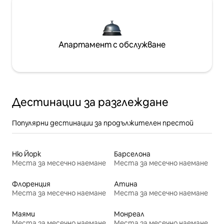
Апартамент с обслужване
Дестинации за разглеждане
Популярни дестинации за продължителен престой
Ню Йорк
Барселона
Места за месечно наемане
Места за месечно наемане
Флоренция
Атина
Места за месечно наемане
Места за месечно наемане
Маями
Монреал
Места за месечно наемане
Места за месечно наемане