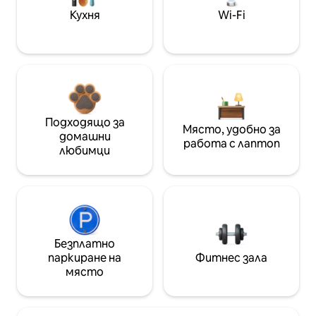
Кухня
Wi-Fi
Подходящо за
Място, удобно за
домашни
работа с лаптоп
любимци
Безплатно
паркиране на
Фитнес зала
място