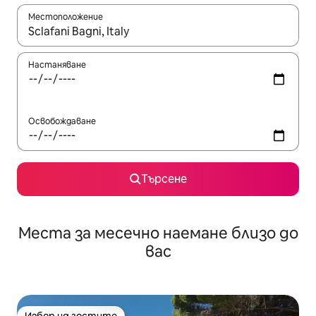
Местоположение
Когато резултатите се покажат, използвайте клавишите 
Настаняване
Освобождаване
Търсене
Места за месечно наемане близо до
вас