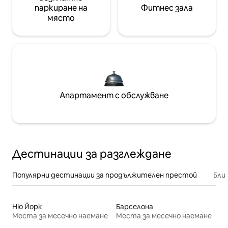
паркиране на
Фитнес зала
място
Апартамент с обслужване
Дестинации за разглеждане
Популярни дестинации за продължителен престой
Бли
Ню Йорк
Барселона
Места за месечно наемане
Места за месечно наемане