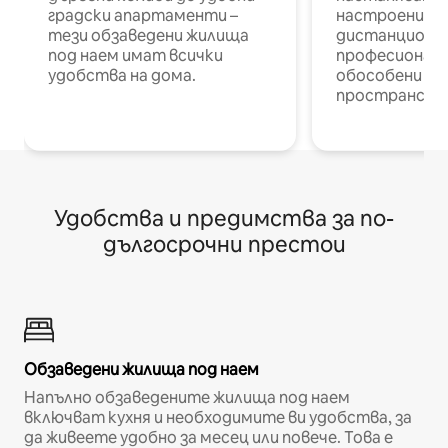
градски апартаменти –
настроени и
тези обзаведени жилища
дистанционн
под наем имат всички
професионалис
удобства на дома.
обособени р
пространств
Удобства и предимства за по-
дългосрочни престои
Обзаведени жилища под наем
Напълно обзаведените жилища под наем
включват кухня и необходимите ви удобства, за
да живеете удобно за месец или повече. Това е