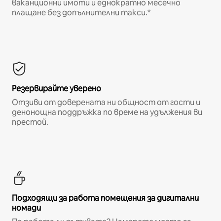
ваканционни имоти и еднократно месечно
плащане без допълнителни такси.*
Резервирайте уверено
Отзиви от доверената ни общност от гости и
денонощна поддръжка по време на удължения ви
престой.
Подходящи за работа помещения за дигитални
номади