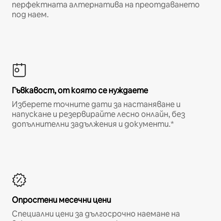
перфектната алтернатива на преотдаването
под наем.
Гъвкавост, от която се нуждаете
Изберете точните дати за настаняване и
напускане и резервирайте лесно онлайн, без
допълнителни задължения и документи.*
Опростени месечни цени
Специални цени за дългосрочно наемане на