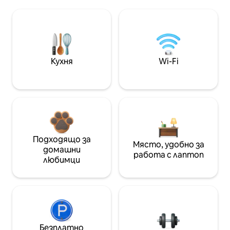
Кухня
Wi-Fi
Подходящо за
Място, удобно за
домашни
работа с лаптоп
любимци
Безплатно