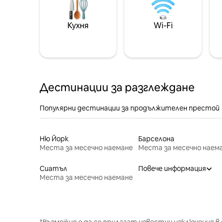
Кухня
Wi-Fi
Дестинации за разглеждане
Популярни дестинации за продължителен престой
Ню Йорк
Барселона
Места за месечно наемане
Места за месечно наем
Сиатъл
Повече информация
Места за месечно наемане
*Възможно е да се прилагат известни изключения в 