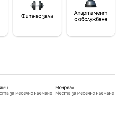
Апартамент
Фитнес зала
с обслужване
ями
Монреал
ста за месечно наемане
Места за месечно наемане