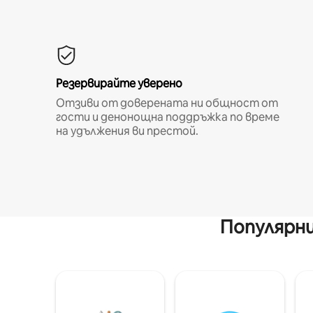
Резервирайте уверено
Отзиви от доверената ни общност от
гости и денонощна поддръжка по време
на удължения ви престой.
Популярни