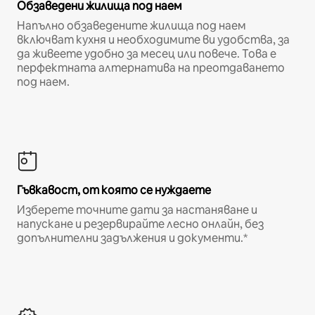
Обзаведени жилища под наем
Напълно обзаведените жилища под наем
включват кухня и необходимите ви удобства, за
да живеете удобно за месец или повече. Това е
перфектната алтернатива на преотдаването
под наем.
Гъвкавост, от която се нуждаете
Изберете точните дати за настаняване и
напускане и резервирайте лесно онлайн, без
допълнителни задължения и документи.*