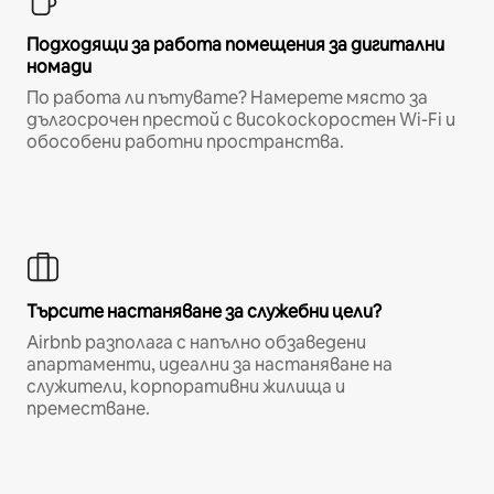
Подходящи за работа помещения за дигитални
номади
По работа ли пътувате? Намерете място за
дългосрочен престой с високоскоростен Wi-Fi и
обособени работни пространства.
Търсите настаняване за служебни цели?
Airbnb разполага с напълно обзаведени
апартаменти, идеални за настаняване на
служители, корпоративни жилища и
преместване.