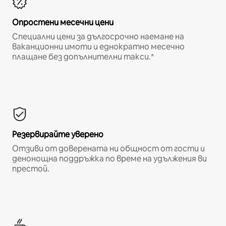
Опростени месечни цени
Специални цени за дългосрочно наемане на
ваканционни имоти и еднократно месечно
плащане без допълнителни такси.*
Резервирайте уверено
Отзиви от доверената ни общност от гости и
денонощна поддръжка по време на удължения ви
престой.