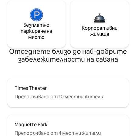
Безплатно
Корпоративни
паркиране на
жилища
място
Отседнете близо до най-добрите
забележителности на савана
Times Theater
Препоръчвано от 10 местни жители
Maquette Park
Препоръчвано от 4 местни жители