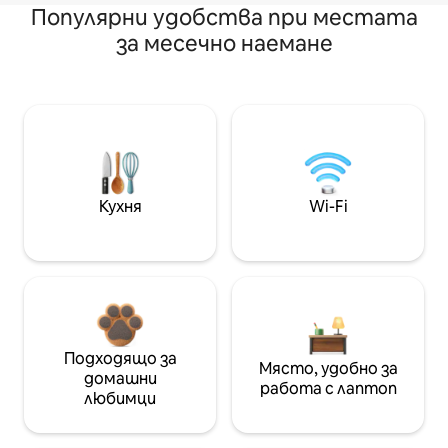
Популярни удобства при местата
за месечно наемане
Кухня
Wi-Fi
Подходящо за
Място, удобно за
домашни
работа с лаптоп
любимци