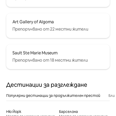
Art Gallery of Algoma
Препоръчвано от 22 местни жители
Sault Ste Marie Museum
Препоръчвано от 18 местни жители
Дестинации за разглеждане
Популярни дестинации за продължителен престой
Бли
Ню Йорк
Барселона