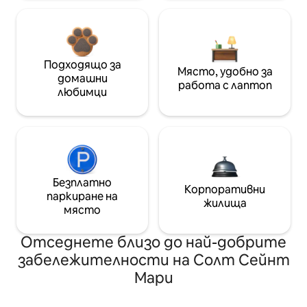
Подходящо за
Място, удобно за
домашни
работа с лаптоп
любимци
Безплатно
Корпоративни
паркиране на
жилища
място
Отседнете близо до най-добрите
забележителности на Солт Сейнт
Мари