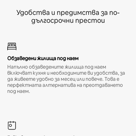
Удобства и предимства за по-
дългосрочни престои
Обзаведени жилища под наем
Напълно обзаведените жилища под наем
включват кухня и необходимите ви удобства, за
да живеете удобно за месец или повече. Това е
перфектната алтернатива на преотдаването
под наем.