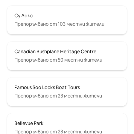
Су Локс
Препоръчвано от 103 местни жители
Canadian Bushplane Heritage Centre
Препоръчвано от 50 местни жители
Famous Soo Locks Boat Tours
Препоръчвано от 23 местни жители
Bellevue Park
Препоръчвано от 23 местни жители