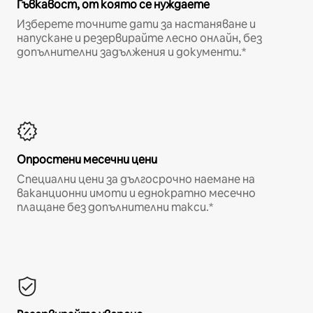
Гъвкавост, от която се нуждаете
Изберете точните дати за настаняване и
напускане и резервирайте лесно онлайн, без
допълнителни задължения и документи.*
Опростени месечни цени
Специални цени за дългосрочно наемане на
ваканционни имоти и еднократно месечно
плащане без допълнителни такси.*