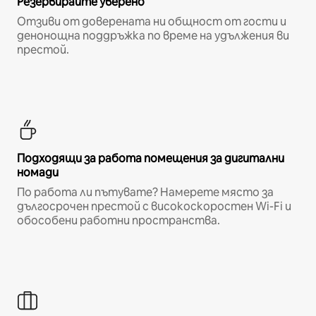
Резервирайте уверено
Отзиви от доверената ни общност от гости и
денонощна поддръжка по време на удължения ви
престой.
Подходящи за работа помещения за дигитални
номади
По работа ли пътувате? Намерете място за
дългосрочен престой с високоскоростен Wi-Fi и
обособени работни пространства.