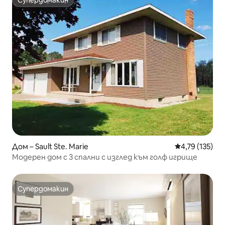
Супердомакин
Супердомакин
Дом – Sault Ste. Marie
Средна оценка
4,79 (135)
Модерен дом с 3 спални с изглед към голф игрище
Супердомакин
Супердомакин