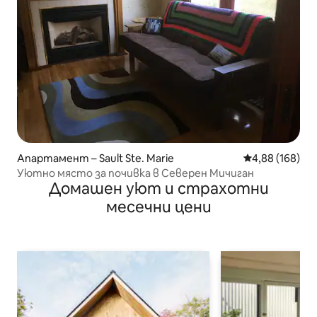
Апартамент – Sault Ste. Marie
Средна оценка
4,88 (168)
Уютно място за почивка в Северен Мичиган
Домашен уют и страхотни
месечни цени