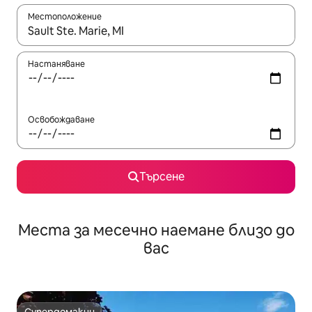
Местоположение
Когато резултатите се покажат, използвайте клавишите 
Настаняване
Освобождаване
Търсене
Места за месечно наемане близо до
вас