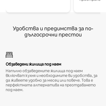
Удобства и предимства за по-
дългосрочни престои
Обзаведени жилища под наем
Напълно обзаведените жилища под наем
включват кухня и необходимите ви удобства, за
да живеете удобно за месец или повече. Това е
перфектната алтернатива на преотдаването
под наем.