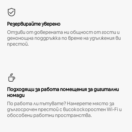
Резервирайте уверено
Отзиви от доверената ни общност от гости и
денонощна поддръжка по време на удължения ви
престой.
Подходящи за работа помещения за дигитални
номади
По работа ли пътувате? Намерете място за
дългосрочен престой с високоскоростен Wi-Fi и
обособени работни пространства.