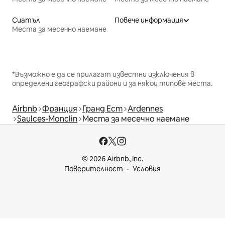
Сиатъл
Повече информация
Места за месечно наемане
*Възможно е да се прилагат известни изключения в
определени географски райони и за някои типове места.
Airbnb
Франция
Гранд Ест
Ardennes
Saulces-Monclin
Места за месечно наемане
© 2026 Airbnb, Inc.
Поверителност
Условия