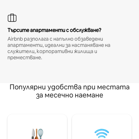
Търсите апартаменти с обслужване?
Airbnb разполага с напълно обзаведени
апартаменти, идеални за настаняване на
служители, корпоративни жилища и
преместване.
Популярни удобства при местата
за месечно наемане