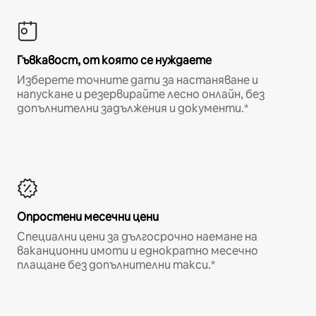
Гъвкавост, от която се нуждаете
Изберете точните дати за настаняване и
напускане и резервирайте лесно онлайн, без
допълнителни задължения и документи.*
Опростени месечни цени
Специални цени за дългосрочно наемане на
ваканционни имоти и еднократно месечно
плащане без допълнителни такси.*