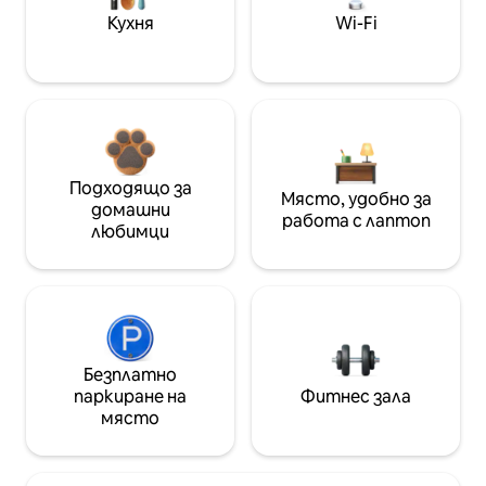
Кухня
Wi-Fi
Подходящо за
Място, удобно за
домашни
работа с лаптоп
любимци
Безплатно
паркиране на
Фитнес зала
място