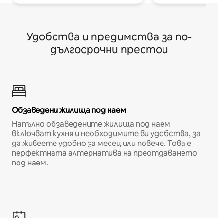
Удобства и предимства за по-
дългосрочни престои
Обзаведени жилища под наем
Напълно обзаведените жилища под наем
включват кухня и необходимите ви удобства, за
да живеете удобно за месец или повече. Това е
перфектната алтернатива на преотдаването
под наем.