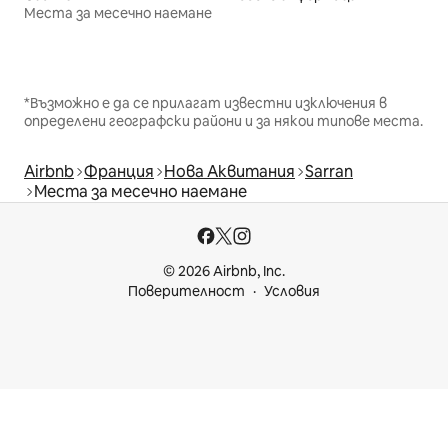
Места за месечно наемане
*Възможно е да се прилагат известни изключения в
определени географски райони и за някои типове места.
Airbnb
Франция
Нова Аквитания
Sarran
Места за месечно наемане
© 2026 Airbnb, Inc.
Поверителност
Условия