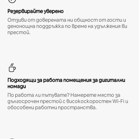
Резервирайте уверено
Отзиви от доверената ни общност от гости и
денонощна поддръжка по време на удължения ви
престой.
Подходящи за работа помещения за дигитални
номади
По работа ли пътувате? Намерете място за
дългосрочен престой с високоскоростен Wi-Fi и
обособени работни пространства.