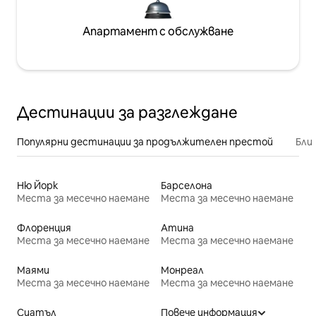
Апартамент с обслужване
Дестинации за разглеждане
Популярни дестинации за продължителен престой
Бли
Ню Йорк
Барселона
Места за месечно наемане
Места за месечно наемане
Флоренция
Атина
Места за месечно наемане
Места за месечно наемане
Маями
Монреал
Места за месечно наемане
Места за месечно наемане
Сиатъл
Повече информация