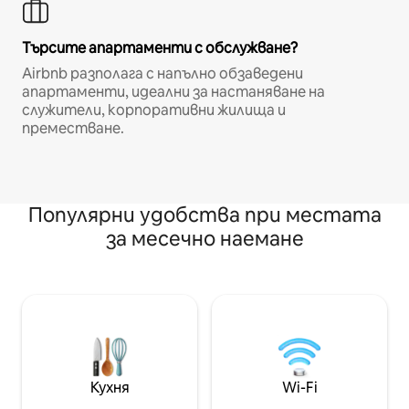
Търсите апартаменти с обслужване?
Airbnb разполага с напълно обзаведени
апартаменти, идеални за настаняване на
служители, корпоративни жилища и
преместване.
Популярни удобства при местата
за месечно наемане
Кухня
Wi-Fi