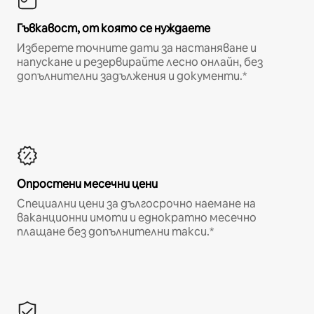
Гъвкавост, от която се нуждаете
Изберете точните дати за настаняване и
напускане и резервирайте лесно онлайн, без
допълнителни задължения и документи.*
Опростени месечни цени
Специални цени за дългосрочно наемане на
ваканционни имоти и еднократно месечно
плащане без допълнителни такси.*