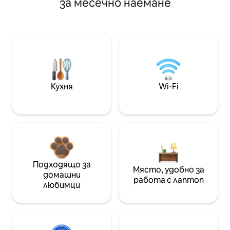
за месечно наемане
Кухня
Wi-Fi
Подходящо за
Място, удобно за
домашни
работа с лаптоп
любимци