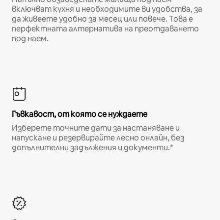
включват кухня и необходимите ви удобства, за
да живеете удобно за месец или повече. Това е
перфектната алтернатива на преотдаването
под наем.
Гъвкавост, от която се нуждаете
Изберете точните дати за настаняване и
напускане и резервирайте лесно онлайн, без
допълнителни задължения и документи.*