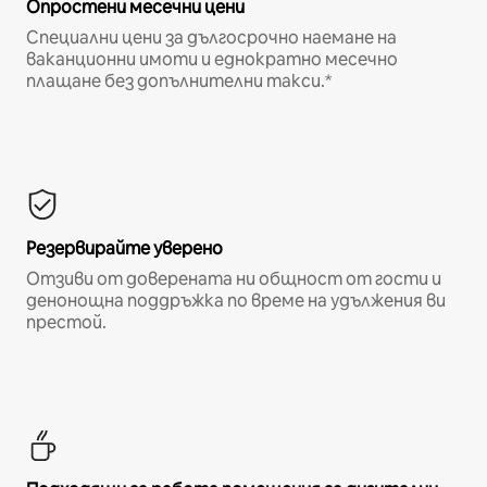
Опростени месечни цени
Специални цени за дългосрочно наемане на
ваканционни имоти и еднократно месечно
плащане без допълнителни такси.*
Резервирайте уверено
Отзиви от доверената ни общност от гости и
денонощна поддръжка по време на удължения ви
престой.