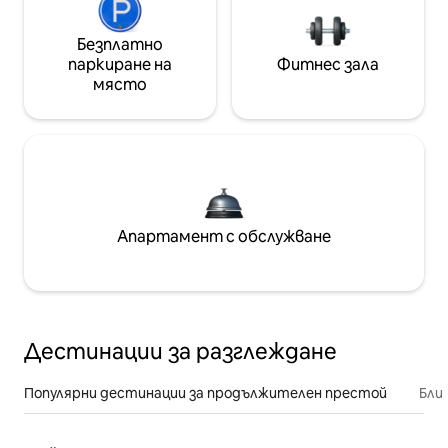
Безплатно
паркиране на
Фитнес зала
място
Апартамент с обслужване
Дестинации за разглеждане
Популярни дестинации за продължителен престой
Бли