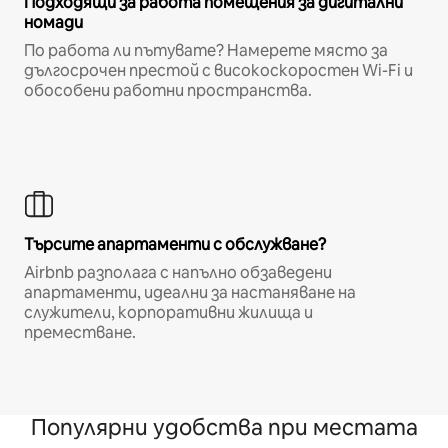
Подходящи за работа помещения за дигитални
номади
По работа ли пътувате? Намерете място за
дългосрочен престой с високоскоростен Wi-Fi и
обособени работни пространства.
Търсите апартаменти с обслужване?
Airbnb разполага с напълно обзаведени
апартаменти, идеални за настаняване на
служители, корпоративни жилища и
преместване.
Популярни удобства при местата