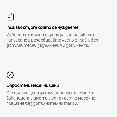
Гъвкавост, от която се нуждаете
Изберете точните дати за настаняване и
напускане и резервирайте лесно онлайн, без
допълнителни задължения и документи.*
Опростени месечни цени
Специални цени за дългосрочно наемане на
ваканционни имоти и еднократно месечно
плащане без допълнителни такси.*