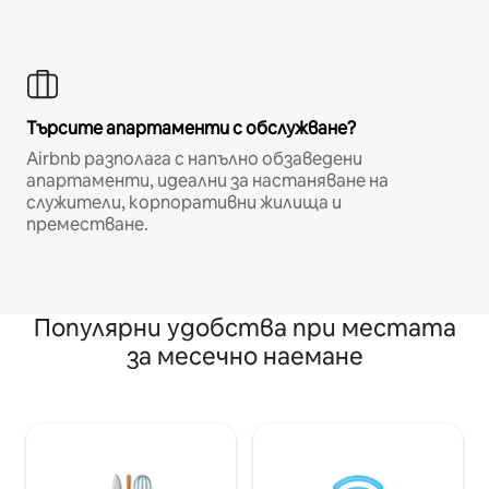
Търсите апартаменти с обслужване?
Airbnb разполага с напълно обзаведени
апартаменти, идеални за настаняване на
служители, корпоративни жилища и
преместване.
Популярни удобства при местата
за месечно наемане