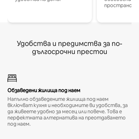
пространств
Удобства и предимства за по-
дългосрочни престои
Обзаведени жилища под наем
Напълно обзаведените жилища под наем
включват кухня и необходимите ви удобства, за
да живеете удобно за месец или повече. Това е
перфектната алтернатива на преотдаването
под наем.