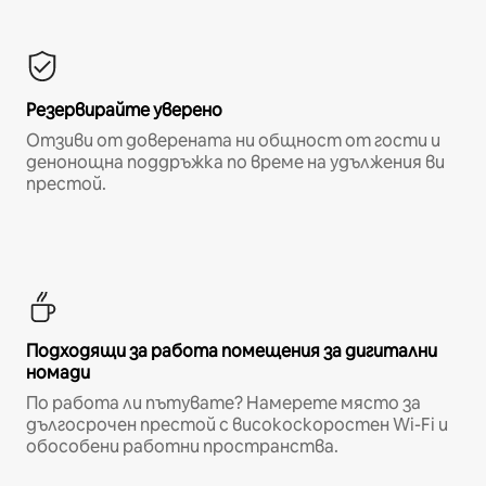
Резервирайте уверено
Отзиви от доверената ни общност от гости и
денонощна поддръжка по време на удължения ви
престой.
Подходящи за работа помещения за дигитални
номади
По работа ли пътувате? Намерете място за
дългосрочен престой с високоскоростен Wi-Fi и
обособени работни пространства.