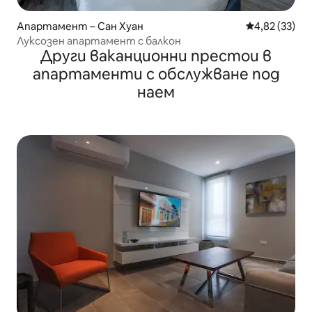
Апартамент – Сан Хуан
Средна оценк
4,82 (33)
Луксозен апартамент с балкон
Други ваканционни престои в
апартаменти с обслужване под
наем