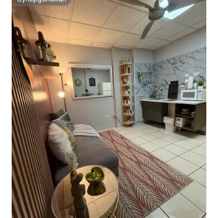
Супердомакин