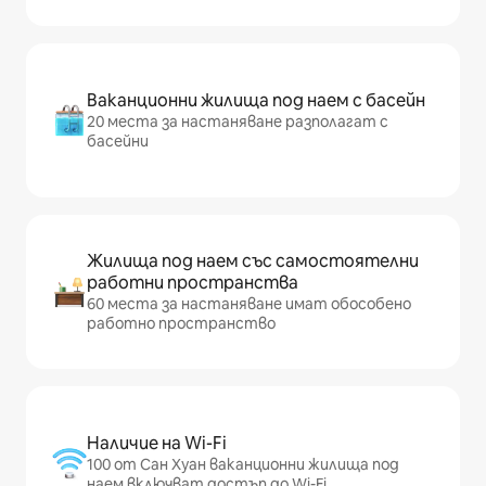
Ваканционни жилища под наем с басейн
20 места за настаняване разполагат с
басейни
Жилища под наем със самостоятелни
работни пространства
60 места за настаняване имат обособено
работно пространство
Наличие на Wi-Fi
100 от Сан Хуан ваканционни жилища под
наем включват достъп до Wi-Fi