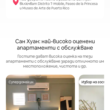
включват Distrito T-Mobile, Paseo de la Princesa
и Museo de Arte de Puerto Rico
Сан Хуан: най-високо оценени
апартаменти с обслужване
Гостите дават висока оценка на тези
апартаменти с обслужване заради отличното им
местоположение, чистота и др.
Супердомакин
Избор на гости
Супердомакин
Избор на гости