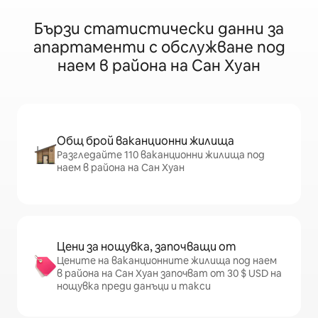
Бързи статистически данни за
апартаменти с обслужване под
наем в района на Сан Хуан
Общ брой ваканционни жилища
Разгледайте 110 ваканционни жилища под
наем в района на Сан Хуан
Цени за нощувка, започващи от
Цените на ваканционните жилища под наем
в района на Сан Хуан започват от 30 $ USD на
нощувка преди данъци и такси