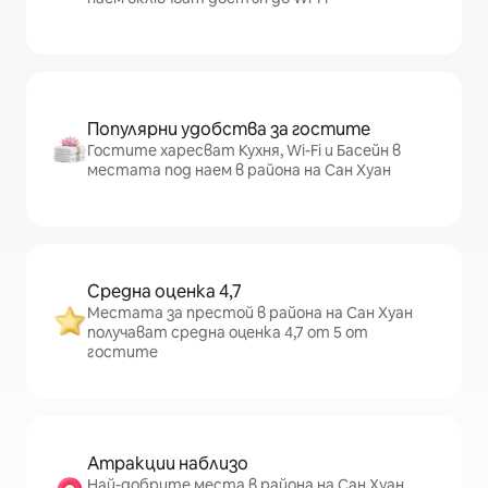
Популярни удобства за гостите
Гостите харесват Кухня, Wi-Fi и Басейн в
местата под наем в района на Сан Хуан
Средна оценка 4,7
Местата за престой в района на Сан Хуан
получават средна оценка 4,7 от 5 от
гостите
Атракции наблизо
Най-добрите места в района на Сан Хуан