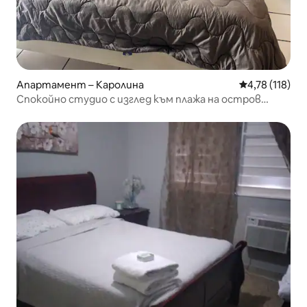
Апартамент – Каролина
Средна оценка
4,78 (118)
Спокойно студио с изглед към плажа на остров
Верде