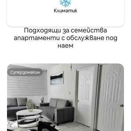
Климатик
Подходящи за семейства
апартаменти с обслужване под
наем
Супердомакин
Супердомакин