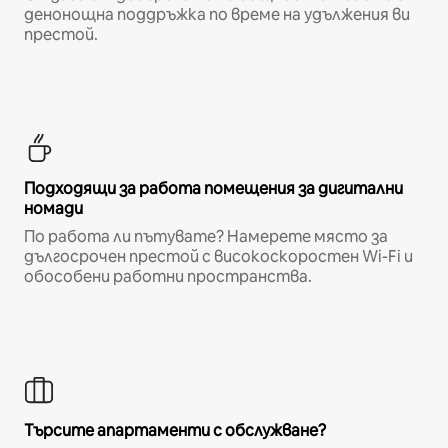
денонощна поддръжка по време на удължения ви
престой.
Подходящи за работа помещения за дигитални
номади
По работа ли пътувате? Намерете място за
дългосрочен престой с високоскоростен Wi-Fi и
обособени работни пространства.
Търсите апартаменти с обслужване?