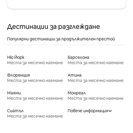
Дестинации за разглеждане
Популярни дестинации за продължителен престой
Ню Йорк
Барселона
Места за месечно наемане
Места за месечно наемане
Флоренция
Атина
Места за месечно наемане
Места за месечно наемане
Маями
Монреал
Места за месечно наемане
Места за месечно наемане
Сиатъл
Повече информация
Места за месечно наемане