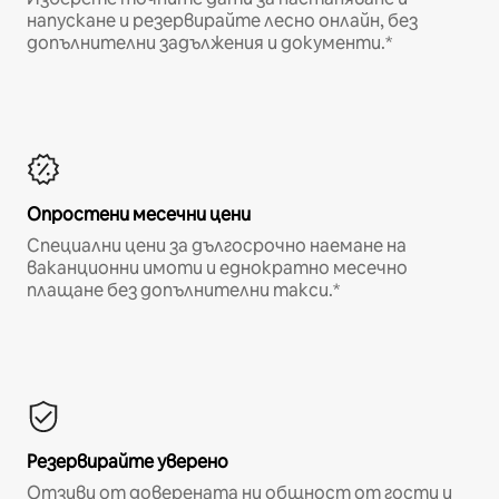
напускане и резервирайте лесно онлайн, без
допълнителни задължения и документи.*
Опростени месечни цени
Специални цени за дългосрочно наемане на
ваканционни имоти и еднократно месечно
плащане без допълнителни такси.*
Резервирайте уверено
Отзиви от доверената ни общност от гости и