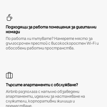
Подходящи за работа помещения за дигитални
номади
По работа ли пътувате? Намерете място за
дългосрочен престой с високоскоростен Wi-Fi и
обособени работни пространства.
Търсите апартаменти с обслужване?
Airbnb разполага с напълно обзаведени
апартаменти, идеални за настаняване на
служители, корпоративни жилища и
преместване.