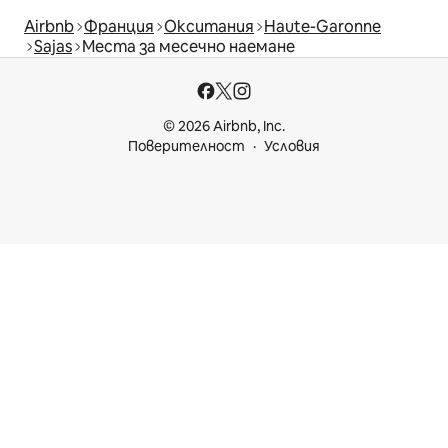
Airbnb
Франция
Окситания
Haute-Garonne
Sajas
Места за месечно наемане
© 2026 Airbnb, Inc.
Поверителност
Условия