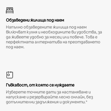
Обзаведени жилища под наем
Напълно обзаведените жилища под наем
включват кухня и необходимите ви удобства, за
да живеете удобно за месец или повече. Това е
перфектната алтернатива на преотдаването
под наем.
Гъвкавост, от която се нуждаете
Изберете точните дати за настаняване и
напускане и резервирайте лесно онлайн, без
допълнителни задължения и документи.*