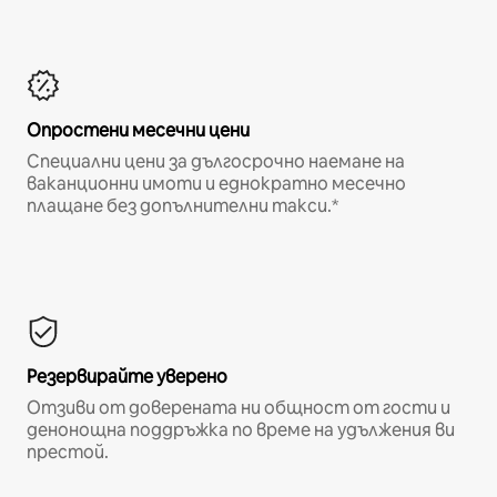
Опростени месечни цени
Специални цени за дългосрочно наемане на
ваканционни имоти и еднократно месечно
плащане без допълнителни такси.*
Резервирайте уверено
Отзиви от доверената ни общност от гости и
денонощна поддръжка по време на удължения ви
престой.