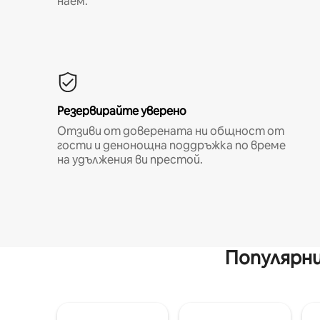
наем.
Резервирайте уверено
Отзиви от доверената ни общност от
гости и денонощна поддръжка по време
на удължения ви престой.
Популярни