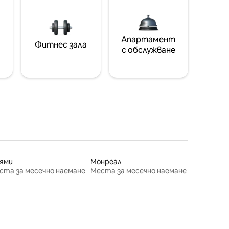
Апартамент
Фитнес зала
с обслужване
ями
Монреал
ста за месечно наемане
Места за месечно наемане