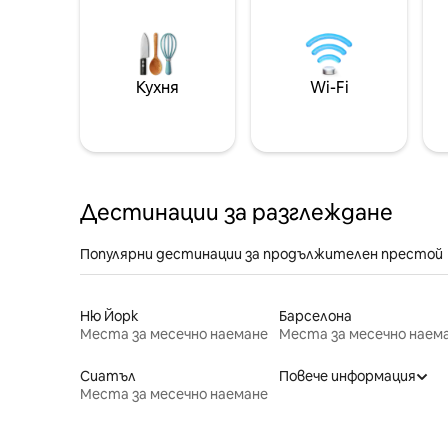
Кухня
Wi-Fi
Дестинации за разглеждане
Популярни дестинации за продължителен престой
Ню Йорк
Барселона
Места за месечно наемане
Места за месечно наем
Сиатъл
Повече информация
Места за месечно наемане