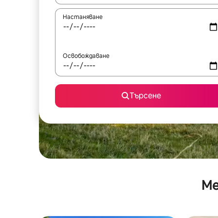
Настаняване
Освобождаване
Търсене
Ме