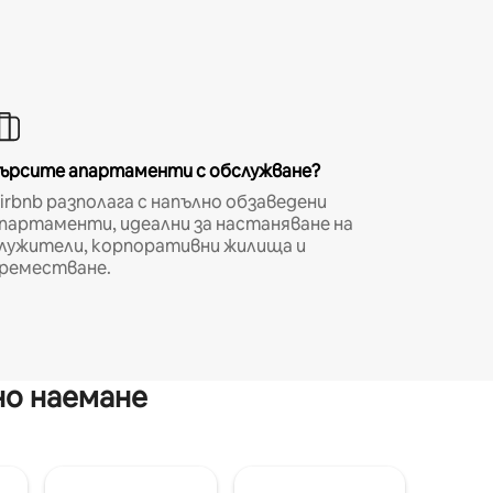
ърсите апартаменти с обслужване?
irbnb разполага с напълно обзаведени
партаменти, идеални за настаняване на
лужители, корпоративни жилища и
реместване.
но наемане