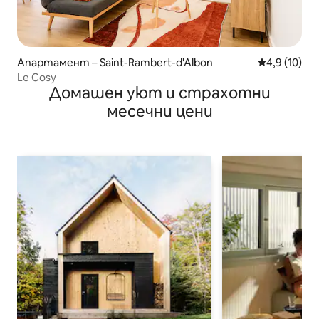
Апартамент – Saint-Rambert-d'Albon
Средна оцен
4,9 (10)
Le Cosy
Домашен уют и страхотни
месечни цени