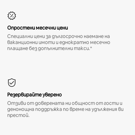
Опростени месечни цени
Специални цени за дългосрочно наемане на
ваканционни имоти и еднократно месечно
плащане без допълнителни такси.*
Резервирайте уверено
Отзиви от доверената ни общност от гости и
денонощна поддръжка по време на удължения ви
престой.