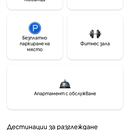
Безплатно
паркиране на
Фитнес зала
място
Апартамент с обслужване
Дестинации за разглеждане