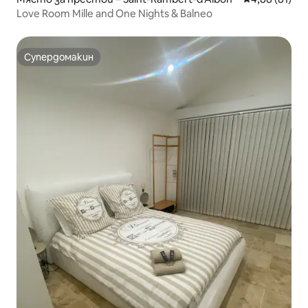
Love Room Mille and One Nights & Balneo
Супердомакин
Супердомакин