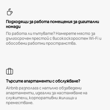
Подходящи за работа помещения за дигитални
номади
По работа ли пътувате? Намерете място за
дългосрочен престой с високоскоростен Wi-Fi и
обособени работни пространства.
Търсите апартаменти с обслужване?
Airbnb разполага с напълно обзаведени
апартаменти, идеални за настаняване на
служители, корпоративни жилища и
преместване.