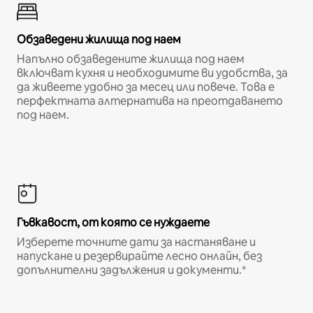
Обзаведени жилища под наем
Напълно обзаведените жилища под наем
включват кухня и необходимите ви удобства, за
да живеете удобно за месец или повече. Това е
перфектната алтернатива на преотдаването
под наем.
Гъвкавост, от която се нуждаете
Изберете точните дати за настаняване и
напускане и резервирайте лесно онлайн, без
допълнителни задължения и документи.*