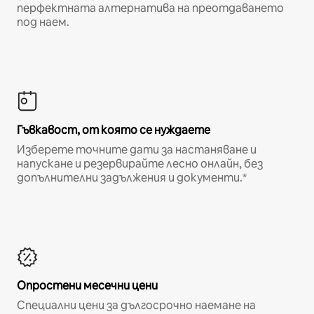
перфектната алтернатива на преотдаването
под наем.
Гъвкавост, от която се нуждаете
Изберете точните дати за настаняване и
напускане и резервирайте лесно онлайн, без
допълнителни задължения и документи.*
Опростени месечни цени
Специални цени за дългосрочно наемане на