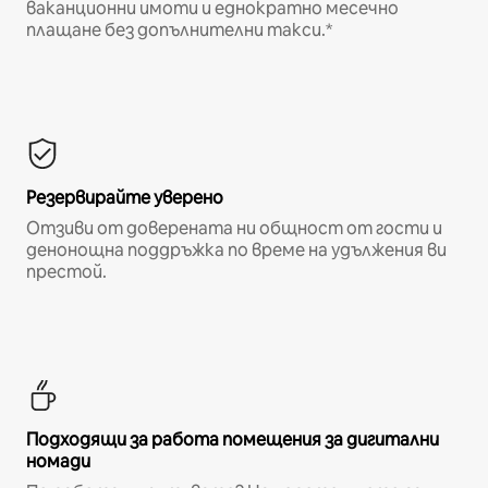
ваканционни имоти и еднократно месечно
плащане без допълнителни такси.*
Резервирайте уверено
Отзиви от доверената ни общност от гости и
денонощна поддръжка по време на удължения ви
престой.
Подходящи за работа помещения за дигитални
номади