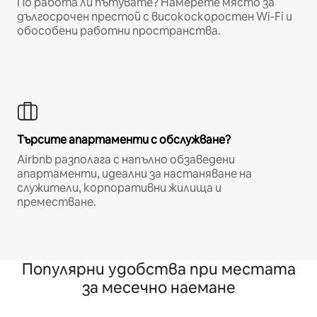
По работа ли пътувате? Намерете място за
дългосрочен престой с високоскоростен Wi-Fi и
обособени работни пространства.
Търсите апартаменти с обслужване?
Airbnb разполага с напълно обзаведени
апартаменти, идеални за настаняване на
служители, корпоративни жилища и
преместване.
Популярни удобства при местата
за месечно наемане