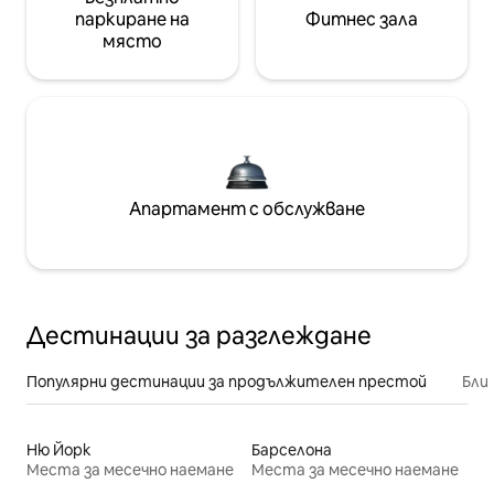
паркиране на
Фитнес зала
място
Апартамент с обслужване
Дестинации за разглеждане
Популярни дестинации за продължителен престой
Бли
Ню Йорк
Барселона
Места за месечно наемане
Места за месечно наемане