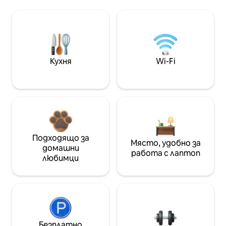
Кухня
Wi-Fi
Подходящо за
Място, удобно за
домашни
работа с лаптоп
любимци
Безплатно