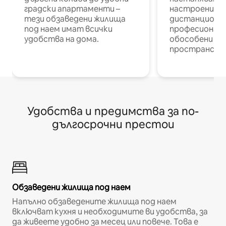
градски апартаменти –
настроени и
тези обзаведени жилища
дистанционн
под наем имат всички
професионалис
удобства на дома.
обособени р
пространств
Удобства и предимства за по-
дългосрочни престои
Обзаведени жилища под наем
Напълно обзаведените жилища под наем
включват кухня и необходимите ви удобства, за
да живеете удобно за месец или повече. Това е