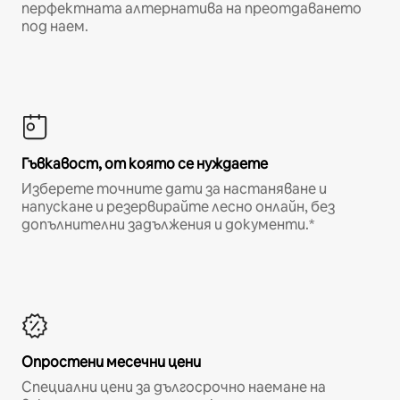
перфектната алтернатива на преотдаването
под наем.
Гъвкавост, от която се нуждаете
Изберете точните дати за настаняване и
напускане и резервирайте лесно онлайн, без
допълнителни задължения и документи.*
Опростени месечни цени
Специални цени за дългосрочно наемане на