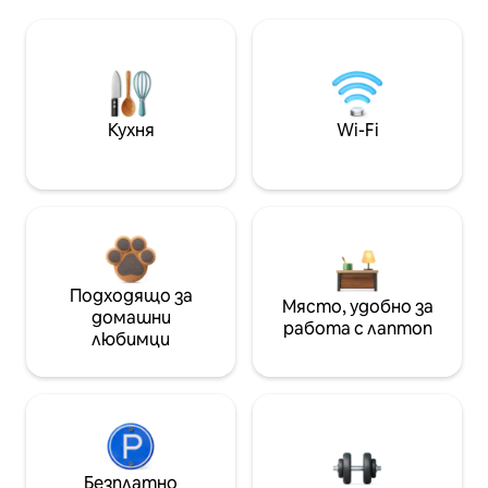
Кухня
Wi-Fi
Подходящо за
Място, удобно за
домашни
работа с лаптоп
любимци
Безплатно