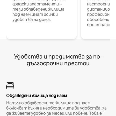
градски апартаменти –
настроени и
тези обзаведени жилища
дистанционн
под наем имат всички
професионалис
удобства на дома.
обособени р
пространств
Удобства и предимства за по-
дългосрочни престои
Обзаведени жилища под наем
Напълно обзаведените жилища под наем
включват кухня и необходимите ви удобства, за
да живеете удобно за месец или повече. Това е