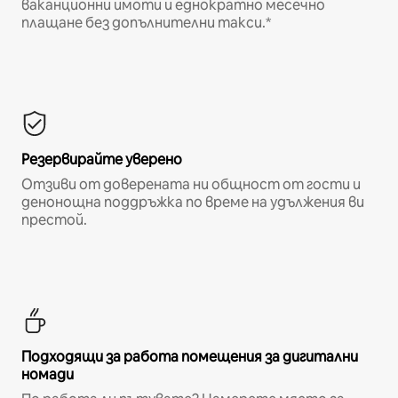
ваканционни имоти и еднократно месечно
плащане без допълнителни такси.*
Резервирайте уверено
Отзиви от доверената ни общност от гости и
денонощна поддръжка по време на удължения ви
престой.
Подходящи за работа помещения за дигитални
номади