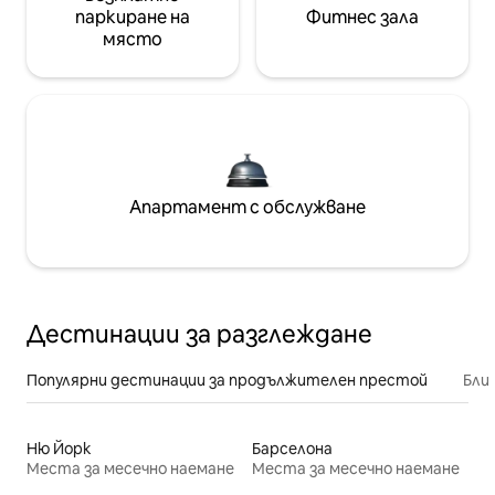
паркиране на
Фитнес зала
място
Апартамент с обслужване
Дестинации за разглеждане
Популярни дестинации за продължителен престой
Бли
Ню Йорк
Барселона
Места за месечно наемане
Места за месечно наемане