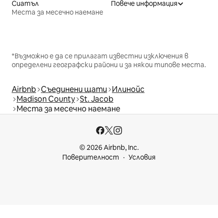
Сиатъл
Повече информация
Места за месечно наемане
*Възможно е да се прилагат известни изключения в
определени географски райони и за някои типове места.
Airbnb
Съединени щати
Илинойс
Madison County
St. Jacob
Места за месечно наемане
© 2026 Airbnb, Inc.
Поверителност
Условия