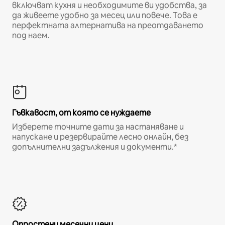
включват кухня и необходимите ви удобства, за
да живеете удобно за месец или повече. Това е
перфектната алтернатива на преотдаването
под наем.
Гъвкавост, от която се нуждаете
Изберете точните дати за настаняване и
напускане и резервирайте лесно онлайн, без
допълнителни задължения и документи.*
Опростени месечни цени