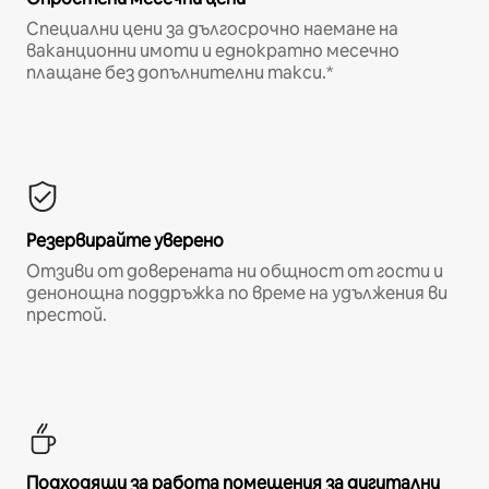
Специални цени за дългосрочно наемане на
ваканционни имоти и еднократно месечно
плащане без допълнителни такси.*
Резервирайте уверено
Отзиви от доверената ни общност от гости и
денонощна поддръжка по време на удължения ви
престой.
Подходящи за работа помещения за дигитални