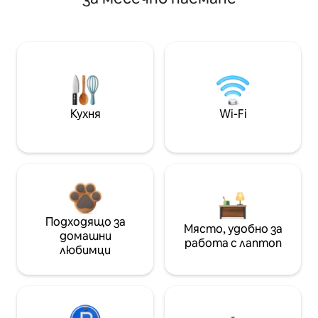
Кухня
Wi-Fi
Подходящо за
Място, удобно за
домашни
работа с лаптоп
любимци