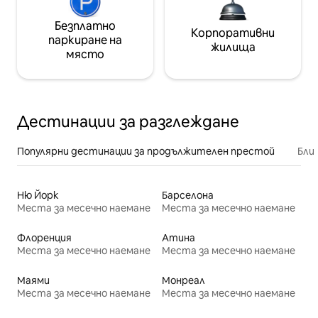
Безплатно
Корпоративни
паркиране на
жилища
място
Дестинации за разглеждане
Популярни дестинации за продължителен престой
Бли
Ню Йорк
Барселона
Места за месечно наемане
Места за месечно наемане
Флоренция
Атина
Места за месечно наемане
Места за месечно наемане
Маями
Монреал
Места за месечно наемане
Места за месечно наемане