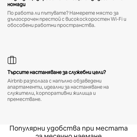
номади
По работа ли пътувате? Намерете място за
дългосрочен престой с високоскоростен Wi-Fi и
обособени работни пространства.
Търсите настаняване за служебни цели?
Airbnb разполага с напълно обзаведени
апартаменти, идеални за настаняване на
служители, корпоративни жилища и
преместване.
Популярни удобства при местата
за месечно наемане