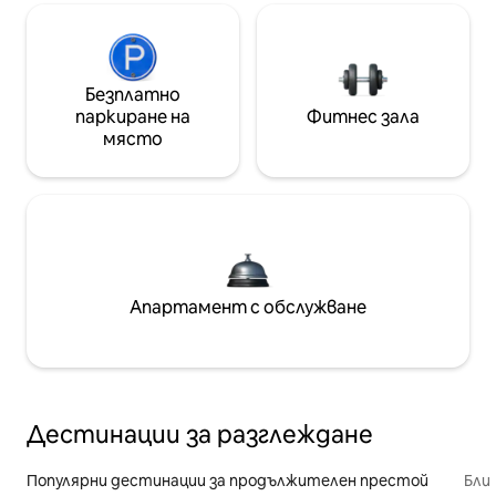
Безплатно
паркиране на
Фитнес зала
място
Апартамент с обслужване
Дестинации за разглеждане
Популярни дестинации за продължителен престой
Бли