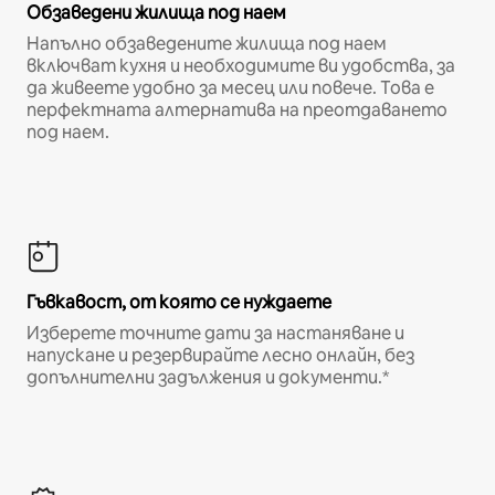
Обзаведени жилища под наем
Напълно обзаведените жилища под наем
включват кухня и необходимите ви удобства, за
да живеете удобно за месец или повече. Това е
перфектната алтернатива на преотдаването
под наем.
Гъвкавост, от която се нуждаете
Изберете точните дати за настаняване и
напускане и резервирайте лесно онлайн, без
допълнителни задължения и документи.*