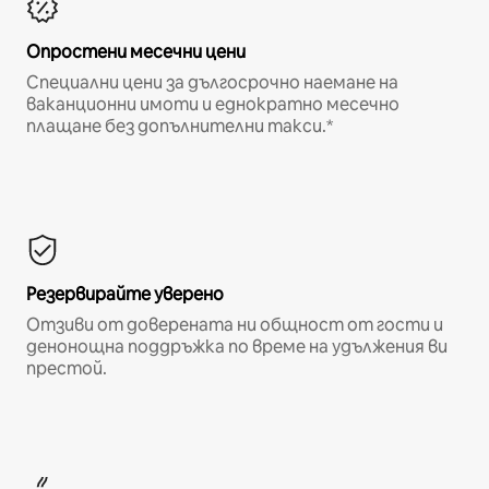
Опростени месечни цени
Специални цени за дългосрочно наемане на
ваканционни имоти и еднократно месечно
плащане без допълнителни такси.*
Резервирайте уверено
Отзиви от доверената ни общност от гости и
денонощна поддръжка по време на удължения ви
престой.