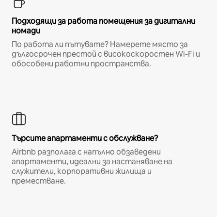
Подходящи за работа помещения за дигитални
номади
По работа ли пътувате? Намерете място за
дългосрочен престой с високоскоростен Wi-Fi и
обособени работни пространства.
Търсите апартаменти с обслужване?
Airbnb разполага с напълно обзаведени
апартаменти, идеални за настаняване на
служители, корпоративни жилища и
преместване.