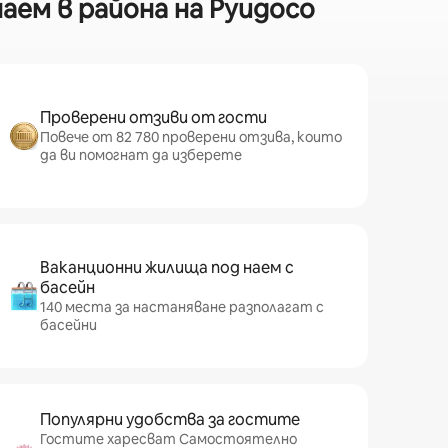
аем в района на Руидосо
Проверени отзиви от гости
Повече от 82 780 проверени отзива, които
да ви помогнат да изберете
Ваканционни жилища под наем с
басейн
140 места за настаняване разполагат с
басейни
Популярни удобства за гостите
Гостите харесват Самостоятелно