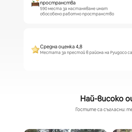
пространства
590 места за настаняване имат
обособено работно пространство
Средна оценка 4,8
Местата за престой в района на Руидосо са 
Най-високо о
Гостите са съгласни: т