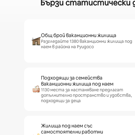
Бързи статистически да
Общ брой ваканционни жилища
Разгледайте 1380 ваканционни жилища под
наем в района на Руидосо
Подходящи за семейства
ваканционни жилища под наем
1130 места за настаняване предлагат
допълнително пространство и удобства,
подходящи за деца
Жилища под наем със
самостоятелни работни