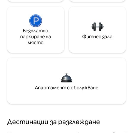
Безплатно
паркиране на
Фитнес зала
място
Апартамент с обслужване
Дестинации за разглеждане