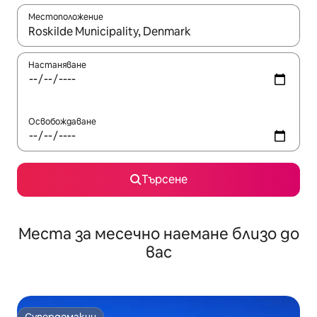
Местоположение
Когато резултатите се покажат, използвайте клавишите 
Настаняване
Освобождаване
Търсене
Места за месечно наемане близо до
вас