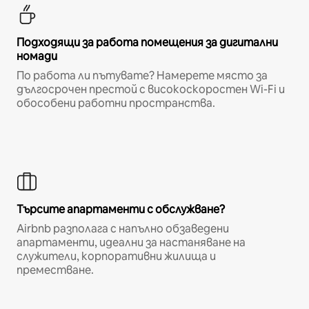
Подходящи за работа помещения за дигитални
номади
По работа ли пътувате? Намерете място за
дългосрочен престой с високоскоростен Wi-Fi и
обособени работни пространства.
Търсите апартаменти с обслужване?
Airbnb разполага с напълно обзаведени
апартаменти, идеални за настаняване на
служители, корпоративни жилища и
преместване.