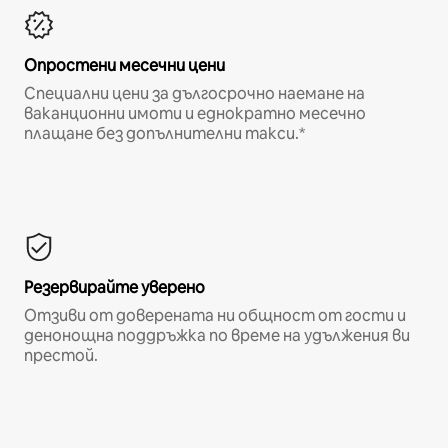
Опростени месечни цени
Специални цени за дългосрочно наемане на
ваканционни имоти и еднократно месечно
плащане без допълнителни такси.*
Резервирайте уверено
Отзиви от доверената ни общност от гости и
денонощна поддръжка по време на удължения ви
престой.