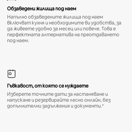
Обзаведени жилища под наем
Напълно обзаведените жилища под наем
включват кухня и необходимите ви удобства, за
да живеете удобно за месец или повече. Това е
перфектната алтернатива на преотдаването
под наем.
Гъвкавост, от която се нуждаете
Изберете точните дати за настаняване и
напускане и резервирайте лесно онлайн, без
допълнителни задължения и документи.*