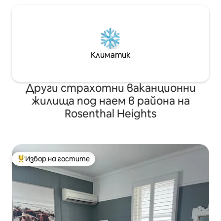
Климатик
Други страхотни ваканционни
жилища под наем в района на
Rosenthal Heights
Избор на гостите
Най-популярен избор на гостите