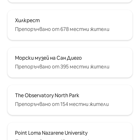
Хилкрест
Препоръчвано от 678 местни жители
Морски музей на Сан Диего
Препоръчвано от 395 местни жители
The Observatory North Park
Препоръчвано от 154 местни жители
Point Loma Nazarene University