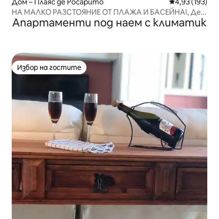
Дом – Плаяс де Росарито
Средна оценка
4,93 (193)
НА МАЛКО РАЗСТОЯНИЕ ОТ ПЛАЖА И БАСЕЙНА!, Дел
Апартаменти под наем с климатик
Таро, Росарито, на 1 миля от Papas&B,
Избор на гостите
Избор на гостите