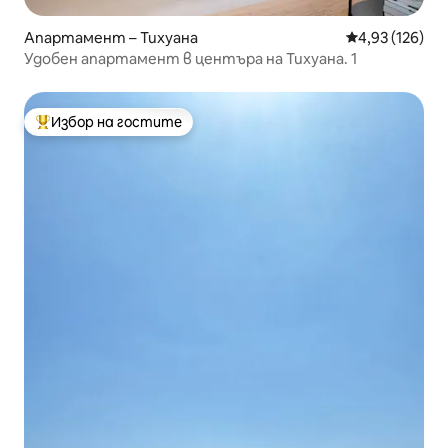
Апартамент – Тихуана
Средна оценка
4,93 (126)
Удобен апартамент в центъра на Тихуана. 1
Избор на гостите
Най-популярен избор на гостите