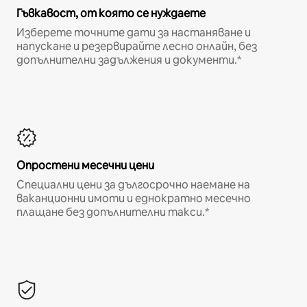
Гъвкавост, от която се нуждаете
Изберете точните дати за настаняване и
напускане и резервирайте лесно онлайн, без
допълнителни задължения и документи.*
Опростени месечни цени
Специални цени за дългосрочно наемане на
ваканционни имоти и еднократно месечно
плащане без допълнителни такси.*