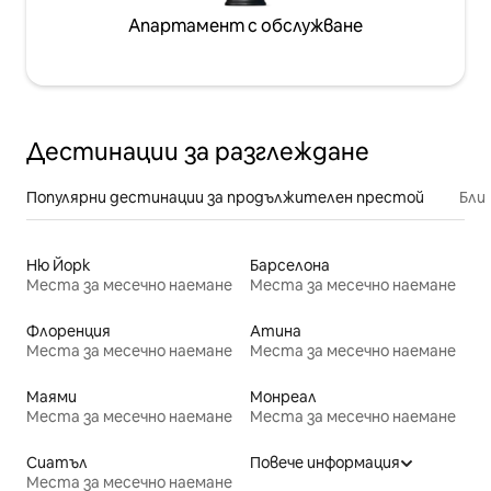
Апартамент с обслужване
Дестинации за разглеждане
Популярни дестинации за продължителен престой
Бли
Ню Йорк
Барселона
Места за месечно наемане
Места за месечно наемане
Флоренция
Атина
Места за месечно наемане
Места за месечно наемане
Маями
Монреал
Места за месечно наемане
Места за месечно наемане
Сиатъл
Повече информация
Места за месечно наемане