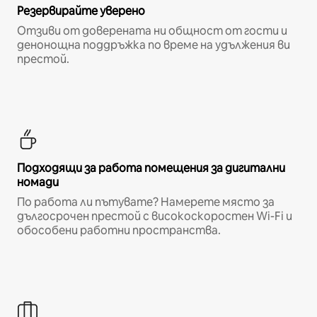
Резервирайте уверено
Отзиви от доверената ни общност от гости и
денонощна поддръжка по време на удължения ви
престой.
Подходящи за работа помещения за дигитални
номади
По работа ли пътувате? Намерете място за
дългосрочен престой с високоскоростен Wi-Fi и
обособени работни пространства.