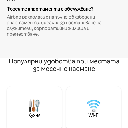
Търсите апартаменти с обслужване?
Airbnb разполага с напълно обзаведени
апартаменти, идеални за настаняване на
служители, корпоративни жилища и
преместване.
Популярни удобства при местата
за месечно наемане
Кухня
Wi-Fi