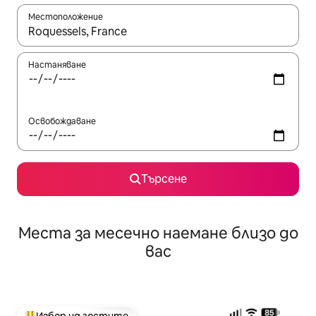
Местоположение
Когато резултатите се покажат, използвайте клавишите 
Настаняване
Освобождаване
Търсене
Места за месечно наемане близо до
вас