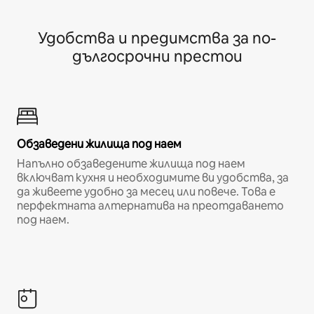
Удобства и предимства за по-
дългосрочни престои
Обзаведени жилища под наем
Напълно обзаведените жилища под наем
включват кухня и необходимите ви удобства, за
да живеете удобно за месец или повече. Това е
перфектната алтернатива на преотдаването
под наем.