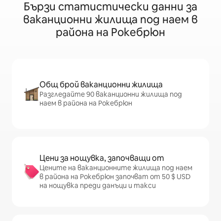
Бързи статистически данни за
ваканционни жилища под наем в
района на Рокебрюн
Общ брой ваканционни жилища
Разгледайте 90 ваканционни жилища под
наем в района на Рокебрюн
Цени за нощувка, започващи от
Цените на ваканционните жилища под наем
в района на Рокебрюн започват от 50 $ USD
на нощувка преди данъци и такси