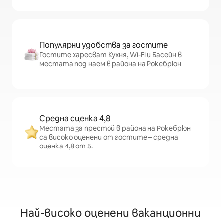
Популярни удобства за гостите
Гостите харесват Кухня, Wi-Fi и Басейн в
местата под наем в района на Рокебрюн
Средна оценка 4,8
Местата за престой в района на Рокебрюн
са високо оценени от гостите – средна
оценка 4,8 от 5.
Най-високо оценени ваканционни