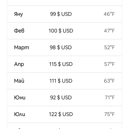
Яну
99 $ USD
46°F
Фев
100 $ USD
47°F
Март
98 $ USD
52°F
Апр
115 $ USD
57°F
Май
111 $ USD
63°F
Юни
92 $ USD
71°F
Юли
122 $ USD
75°F