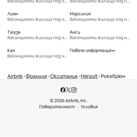
Ваканционни жилища под наем
Ваканционни жилища под наем
Лион
Марсилия
Ваканционни жилища под наем
Ваканционни жилища под наем
Тулуза
Анси
Ваканционни жилища под наем
Ваканционни жилища под наем
Кан
Повече информация
Ваканционни жилища под наем
Airbnb
Франция
Окситания
Hérault
Рокебрюн
© 2026 Airbnb, Inc.
Поверителност
Условия