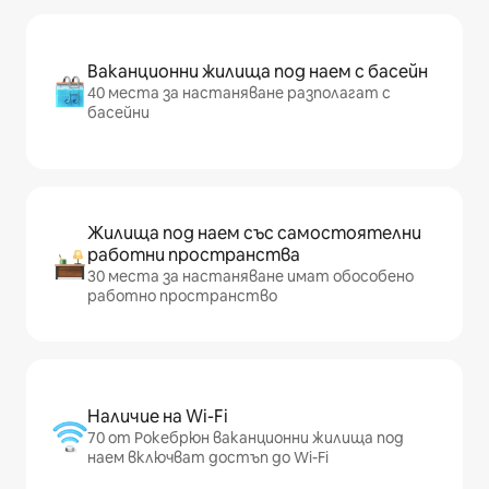
Ваканционни жилища под наем с басейн
40 места за настаняване разполагат с
басейни
Жилища под наем със самостоятелни
работни пространства
30 места за настаняване имат обособено
работно пространство
Наличие на Wi-Fi
70 от Рокебрюн ваканционни жилища под
наем включват достъп до Wi-Fi