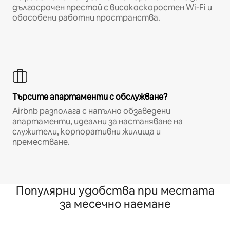
дългосрочен престой с високоскоростен Wi-Fi и
обособени работни пространства.
Търсите апартаменти с обслужване?
Airbnb разполага с напълно обзаведени
апартаменти, идеални за настаняване на
служители, корпоративни жилища и
преместване.
Популярни удобства при местата
за месечно наемане