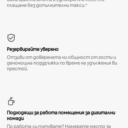
плащане без допълнителни такси.*
Резервирайте уверено
Отзиви от доверената ни общност от гости и
денонощна поддръжка по време на удължения ви
престой.
Подходящи за работа помещения за дигитални
номади
По работа ли пътувате? Намерете място за