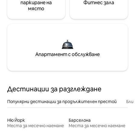
паркиране на
Фитнес зала
място
Апартамент с обслужване
Дестинации за разглеждане
Популярни дестинации за продължителен престой
Бли
Ню Йорк
Барселона
Места за месечно наемане
Места за месечно наемане