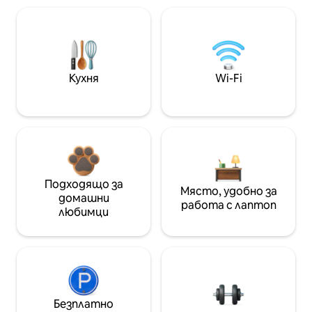
Кухня
Wi-Fi
Подходящо за
Място, удобно за
домашни
работа с лаптоп
любимци
Безплатно