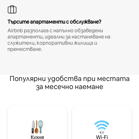
Търсите апартаменти с обслужване?
Airbnb разполага с напълно обзаведени
апартаменти, идеални за настаняване на
служители, корпоративни жилища и
преместване.
Популярни удобства при местата
за месечно наемане
Кухня
Wi-Fi