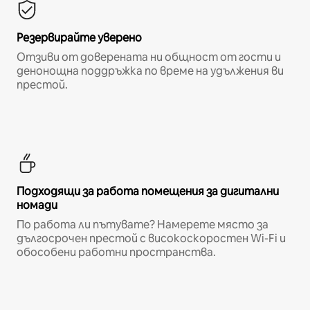
Резервирайте уверено
Отзиви от доверената ни общност от гости и
денонощна поддръжка по време на удължения ви
престой.
Подходящи за работа помещения за дигитални
номади
По работа ли пътувате? Намерете място за
дългосрочен престой с високоскоростен Wi-Fi и
обособени работни пространства.