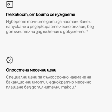
Гъвкавост, от която се нуждаете
Изберете точните дати за настаняване и
напускане и резервирайте лесно онлайн, без
допълнителни задължения и документи.*
Опростени месечни цени
Специални цени за дългосрочно наемане на
ваканционни имоти и еднократно месечно
плащане без допълнителни такси.*