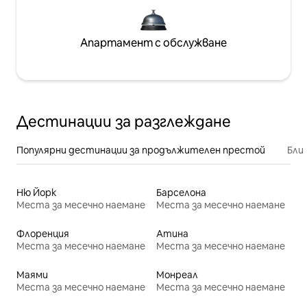
Апартамент с обслужване
Дестинации за разглеждане
Популярни дестинации за продължителен престой
Бли
Ню Йорк
Барселона
Места за месечно наемане
Места за месечно наемане
Флоренция
Атина
Места за месечно наемане
Места за месечно наемане
Маями
Монреал
Места за месечно наемане
Места за месечно наемане