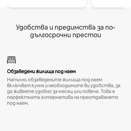
Удобства и предимства за по-
дългосрочни престои
Обзаведени жилища под наем
Напълно обзаведените жилища под наем
включват кухня и необходимите ви удобства, за
да живеете удобно за месец или повече. Това е
перфектната алтернатива на преотдаването
под наем.