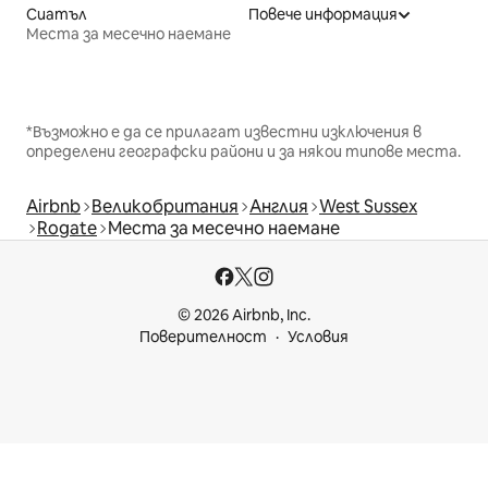
Сиатъл
Повече информация
Места за месечно наемане
*Възможно е да се прилагат известни изключения в
определени географски райони и за някои типове места.
Airbnb
Великобритания
Англия
West Sussex
Rogate
Места за месечно наемане
© 2026 Airbnb, Inc.
Поверителност
Условия