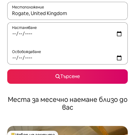
Местоположение
Когато резултатите се покажат, използвайте клавишите 
Настаняване
Освобождаване
Търсене
Места за месечно наемане близо до
вас