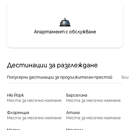
Апартамент с обслужване
Дестинации за разглеждане
Популярни дестинации за продължителен престой
Бли
Ню Йорк
Барселона
Места за месечно наемане
Места за месечно наемане
Флоренция
Атина
Места за месечно наемане
Места за месечно наемане