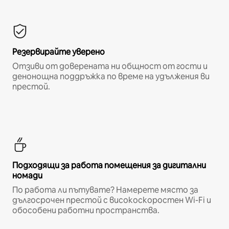
Резервирайте уверено
Отзиви от доверената ни общност от гости и
денонощна поддръжка по време на удължения ви
престой.
Подходящи за работа помещения за дигитални
номади
По работа ли пътувате? Намерете място за
дългосрочен престой с високоскоростен Wi-Fi и
обособени работни пространства.