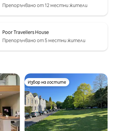
Препоръчвано от 12 местни жители
Poor Travellers House
Препоръчвано от 5 местни жители
Избор на гостите
Избор на гостите