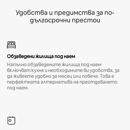
Удобства и предимства за по-
дългосрочни престои
Обзаведени жилища под наем
Напълно обзаведените жилища под наем
включват кухня и необходимите ви удобства, за
да живеете удобно за месец или повече. Това е
перфектната алтернатива на преотдаването
под наем.