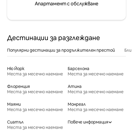
Апартамент с обслужване
Дестинации за разглеждане
Популярни дестинации за продължителен престой
Бли
Ню Йорк
Барселона
Места за месечно наемане
Места за месечно наемане
Флоренция
Атина
Места за месечно наемане
Места за месечно наемане
Маями
Монреал
Места за месечно наемане
Места за месечно наемане
Сиатъл
Повече информация
Места за месечно наемане