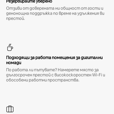
Резервирайте уверено
Отзиви от доверената ни общност от гости и
денонощна поддръжка по време на удължения ви
престой.
Подходящи за работа помещения за дигитални
номади
По работа ли пътувате? Намерете място за
дългосрочен престой с високоскоростен Wi-Fi и
обособени работни пространства.