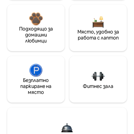
Подходящо за
Място, удобно за
домашни
работа с лаптоп
любимци
Безплатно
паркиране на
Фитнес зала
място