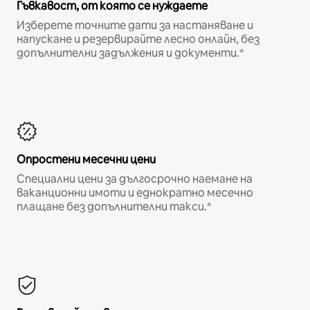
Гъвкавост, от която се нуждаете
Изберете точните дати за настаняване и
напускане и резервирайте лесно онлайн, без
допълнителни задължения и документи.*
Опростени месечни цени
Специални цени за дългосрочно наемане на
ваканционни имоти и еднократно месечно
плащане без допълнителни такси.*