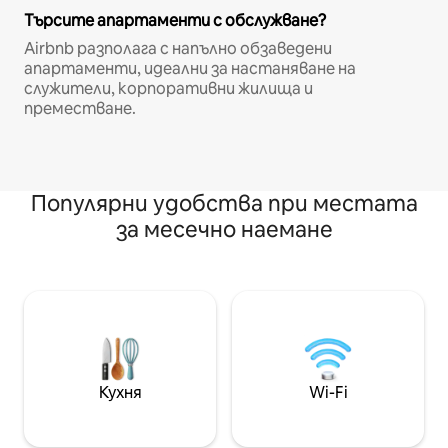
Търсите апартаменти с обслужване?
Airbnb разполага с напълно обзаведени
апартаменти, идеални за настаняване на
служители, корпоративни жилища и
преместване.
Популярни удобства при местата
за месечно наемане
Кухня
Wi-Fi