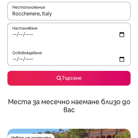
Местоположение
Когато резултатите се покажат, използвайте клавишите 
Настаняване
Освобождаване
Търсене
Места за месечно наемане близо до
вас