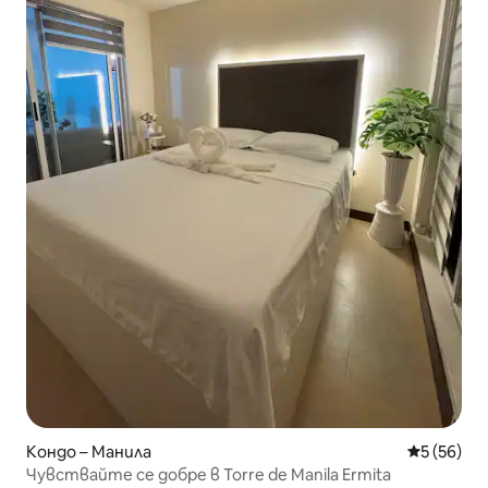
Кондо – Манила
Средна оц
5 (56)
Чувствайте се добре в Torre de Manila Ermita