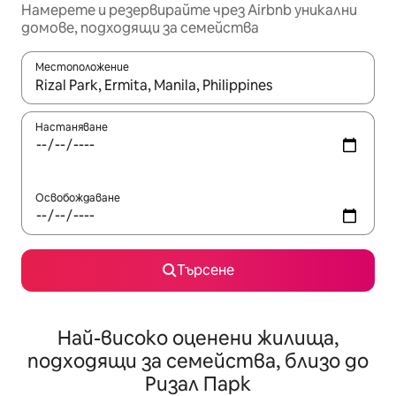
Намерете и резервирайте чрез Airbnb уникални
домове, подходящи за семейства
Местоположение
Когато резултатите се покажат, използвайте клавишите 
Настаняване
Освобождаване
Търсене
Най-високо оценени жилища,
подходящи за семейства, близо до
Ризал Парк