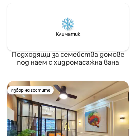
Климатик
Подходящи за семейства домове
под наем с хидромасажна вана
Избор на гостите
Избор на гостите