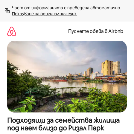
Пропускане
Част от информацията е преведена автоматично. 
към
Показване на оригиналния език
съдържанието
Пуснете обява в Airbnb
Подходящи за семейства жилища
под наем близо до Ризал Парк