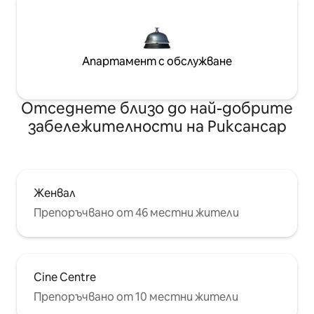
Апартамент с обслужване
Отседнете близо до най-добрите
забележителности на Риксансар
Женвал
Препоръчвано от 46 местни жители
Cine Centre
Препоръчвано от 10 местни жители