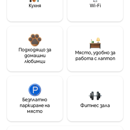
Кухня
Wi-Fi
Подходящо за
Място, удобно за
домашни
работа с лаптоп
любимци
Безплатно
паркиране на
Фитнес зала
място