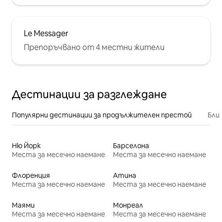
Le Messager
Препоръчвано от 4 местни жители
Дестинации за разглеждане
Популярни дестинации за продължителен престой
Бли
Ню Йорк
Барселона
Места за месечно наемане
Места за месечно наемане
Флоренция
Атина
Места за месечно наемане
Места за месечно наемане
Маями
Монреал
Места за месечно наемане
Места за месечно наемане