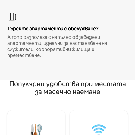
Търсите апартаменти с обслужване?
Airbnb разполага с напълно обзаведени
апартаменти, идеални за настаняване на
служители, корпоративни жилища и
преместване.
Популярни удобства при местата
за месечно наемане