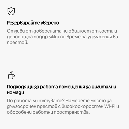
Резервирайте уверено
Отзиви от доверената ни общност от гости и
денонощна поддръжка по време на удължения ви
престой.
Подходящи за работа помещения за дигитални
номади
По работа ли пътувате? Намерете място за
дългосрочен престой с високоскоростен Wi-Fi и
обособени работни пространства.