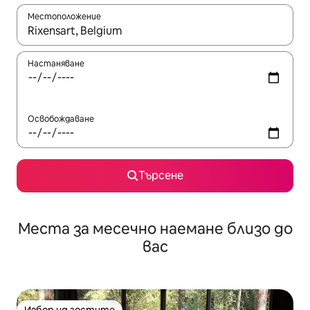
Местоположение
Когато резултатите се покажат, използвайте клавишите 
Настаняване
Освобождаване
Търсене
Места за месечно наемане близо до
вас