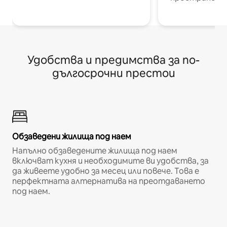
Удобства и предимства за по-
дългосрочни престои
Обзаведени жилища под наем
Напълно обзаведените жилища под наем
включват кухня и необходимите ви удобства, за
да живеете удобно за месец или повече. Това е
перфектната алтернатива на преотдаването
под наем.