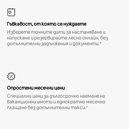
Гъвкавост, от която се нуждаете
Изберете точните дати за настаняване и
напускане и резервирайте лесно онлайн, без
допълнителни задължения и документи.*
Опростени месечни цени
Специални цени за дългосрочно наемане на
ваканционни имоти и еднократно месечно
плащане без допълнителни такси.*